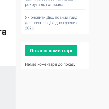
рекрута до генерала
Як оновити Дію: повний гайд
для початківців і досвідчених
2026
та
Останні коментарі
Немає коментарів до показу.