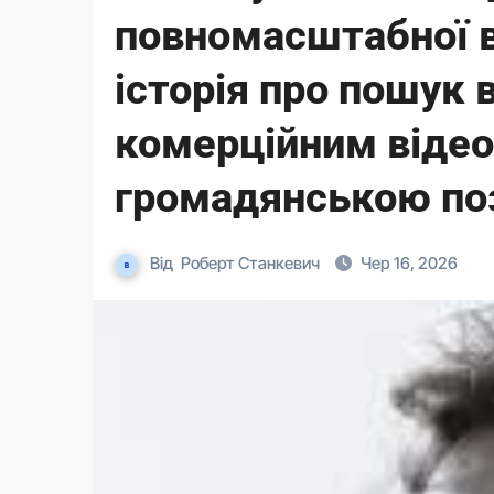
повномасштабної в
історія про пошук 
комерційним відео
громадянською по
Від
Роберт Станкевич
Чер 16, 2026