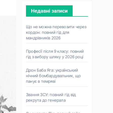
Недавні записи
Що не можна перевозити через
кордон: повний гід для
мандрівників 2026
Професії після 9 класу: повний
гід з вибору шляху у 2026 році
Дрон Баба Яга: український
нічний бомбардувальник, що
панує в темряві
Звання ЗСУ: повний гід від
рекрута до генерала