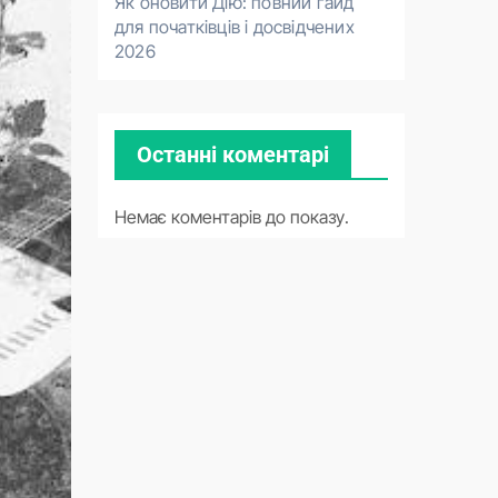
Як оновити Дію: повний гайд
для початківців і досвідчених
2026
Останні коментарі
Немає коментарів до показу.