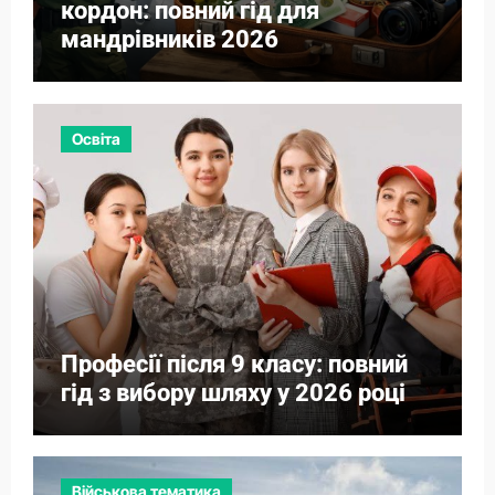
кордон: повний гід для
мандрівників 2026
Освіта
Професії після 9 класу: повний
гід з вибору шляху у 2026 році
Військова тематика