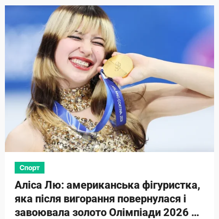
Спорт
Аліса Лю: американська фігуристка,
яка після вигорання повернулася і
завоювала золото Олімпіади 2026 на