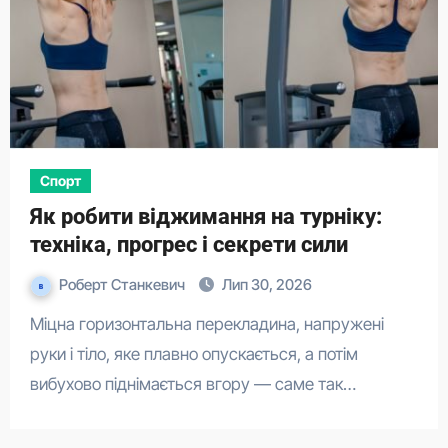
Спорт
Як робити віджимання на турніку:
техніка, прогрес і секрети сили
Роберт Станкевич
Лип 30, 2026
Міцна горизонтальна перекладина, напружені
руки і тіло, яке плавно опускається, а потім
вибухово піднімається вгору — саме так…