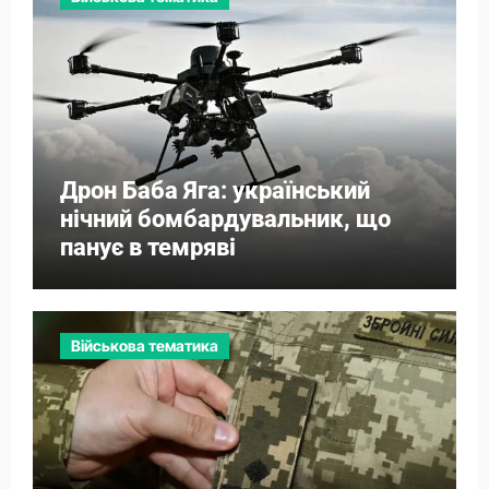
Дрон Баба Яга: український
нічний бомбардувальник, що
панує в темряві
Військова тематика