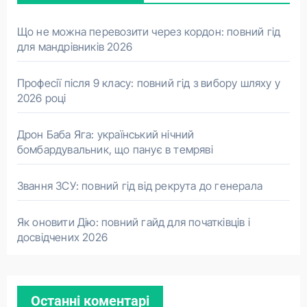
Що не можна перевозити через кордон: повний гід
для мандрівників 2026
Професії після 9 класу: повний гід з вибору шляху у
2026 році
Дрон Баба Яга: український нічний
бомбардувальник, що панує в темряві
Звання ЗСУ: повний гід від рекрута до генерала
Як оновити Дію: повний гайд для початківців і
досвідчених 2026
Останні коментарі