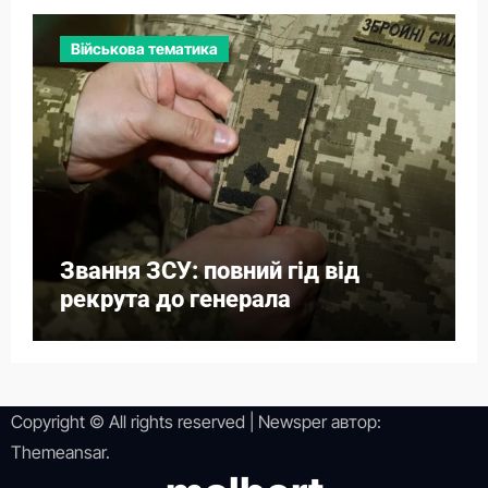
Військова тематика
Звання ЗСУ: повний гід від
рекрута до генерала
Copyright © All rights reserved
|
Newsper
автор:
Themeansar
.