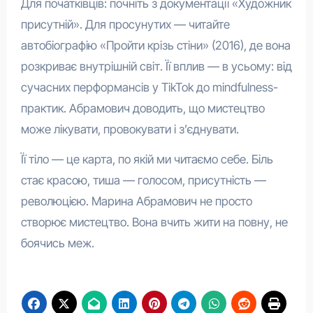
Для початківців: почніть з документації «Художник
присутній». Для просунутих — читайте
автобіографію «Пройти крізь стіни» (2016), де вона
розкриває внутрішній світ. Її вплив — в усьому: від
сучасних перформансів у TikTok до mindfulness-
практик. Абрамович доводить, що мистецтво
може лікувати, провокувати і з’єднувати.
Її тіло — це карта, по якій ми читаємо себе. Біль
стає красою, тиша — голосом, присутність —
революцією. Марина Абрамович не просто
створює мистецтво. Вона вчить жити на повну, не
боячись меж.