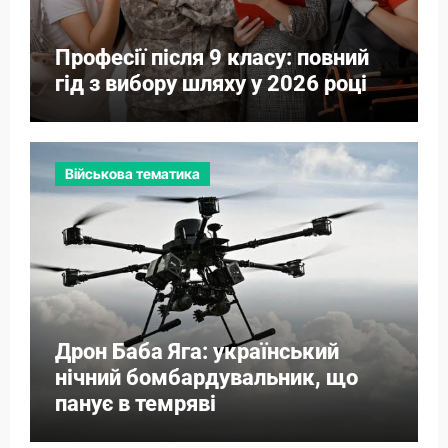
Професії після 9 класу: повний
гід з вибору шляху у 2026 році
Військова тематика
Дрон Баба Яга: український
нічний бомбардувальник, що
панує в темряві