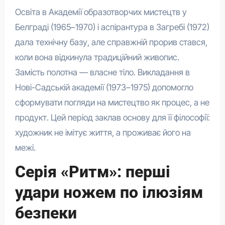
Освіта в Академії образотворчих мистецтв у
Белграді (1965–1970) і аспірантура в Загребі (1972)
дала технічну базу, але справжній прорив стався,
коли вона відкинула традиційний живопис.
Замість полотна — власне тіло. Викладання в
Нові-Садській академії (1973–1975) допомогло
сформувати погляди на мистецтво як процес, а не
продукт. Цей період заклав основу для її філософії:
художник не імітує життя, а проживає його на
межі.
Серія «Ритм»: перші
удари ножем по ілюзіям
безпеки