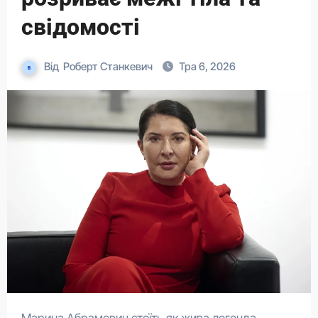
свідомості
Від
Роберт Станкевич
Тра 6, 2026
Марина Абрамович стоїть як жива легенда