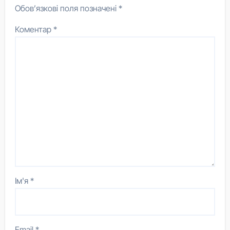
Обов’язкові поля позначені
*
Коментар
*
Ім'я
*
Email
*