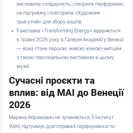
висловила солідарність, створила перформанс
на підтримку і повторила «Художник
присутній» для збору коштів.
Її виставка «Transforming Energy» відкриється
в травні 2026 року в Галереї Академії у Венеції
— вона стане першою живою жінкою-митцем
з такою персональною виставкою в цьому
музеї.
Сучасні проєкти та
вплив: від MAI до Венеції
2026
Марина Абрамович не зупиняється. Її Інститут
(MAI) підтримує довготривалі перформанси по