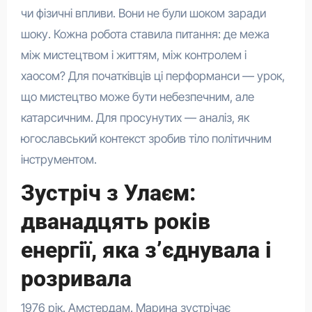
чи фізичні впливи. Вони не були шоком заради
шоку. Кожна робота ставила питання: де межа
між мистецтвом і життям, між контролем і
хаосом? Для початківців ці перформанси — урок,
що мистецтво може бути небезпечним, але
катарсичним. Для просунутих — аналіз, як
югославський контекст зробив тіло політичним
інструментом.
Зустріч з Улаєм:
дванадцять років
енергії, яка з’єднувала і
розривала
1976 рік. Амстердам. Марина зустрічає