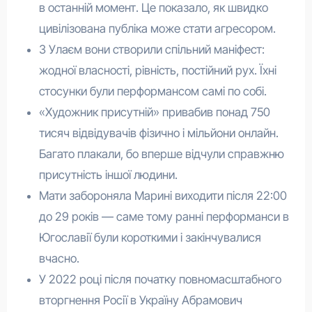
в останній момент. Це показало, як швидко
цивілізована публіка може стати агресором.
З Улаєм вони створили спільний маніфест:
жодної власності, рівність, постійний рух. Їхні
стосунки були перформансом самі по собі.
«Художник присутній» привабив понад 750
тисяч відвідувачів фізично і мільйони онлайн.
Багато плакали, бо вперше відчули справжню
присутність іншої людини.
Мати забороняла Марині виходити після 22:00
до 29 років — саме тому ранні перформанси в
Югославії були короткими і закінчувалися
вчасно.
У 2022 році після початку повномасштабного
вторгнення Росії в Україну Абрамович