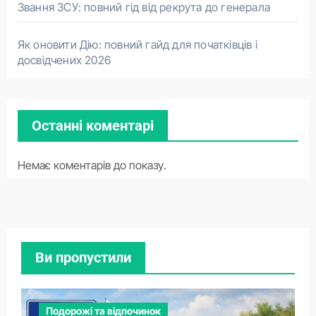
Звання ЗСУ: повний гід від рекрута до генерала
Як оновити Дію: повний гайд для початківців і
досвідчених 2026
Останні коментарі
Немає коментарів до показу.
Ви пропустили
Подорожі та відпочинок