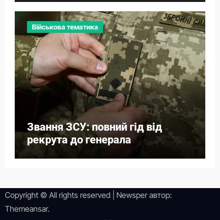
Військова тематика
Звання ЗСУ: повний гід від
рекрута до генерала
Copyright © All rights reserved
|
Newsper
автор:
Themeansar
.