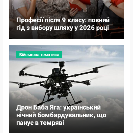
Професії після 9 класу: повний
гід з вибору шляху у 2026 році
Військова тематика
Дрон Баба Яга: український
нічний бомбардувальник, що
панує в темряві