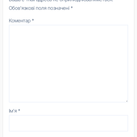
Обов’язкові поля позначені
*
Коментар
*
Ім'я
*