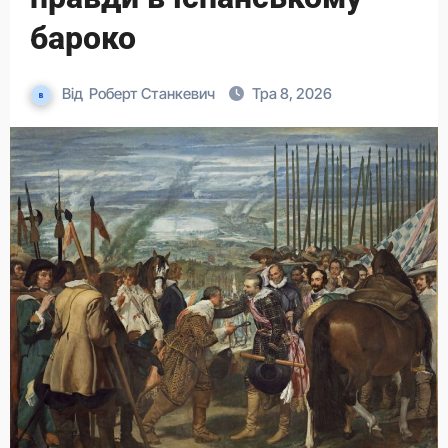
бароко
Від
Роберт Станкевич
Тра 8, 2026