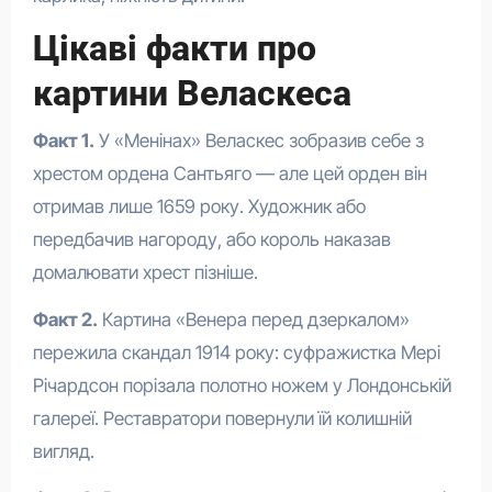
Цікаві факти про
картини Веласкеса
Факт 1.
У «Менінах» Веласкес зобразив себе з
хрестом ордена Сантьяго — але цей орден він
отримав лише 1659 року. Художник або
передбачив нагороду, або король наказав
домалювати хрест пізніше.
Факт 2.
Картина «Венера перед дзеркалом»
пережила скандал 1914 року: суфражистка Мері
Річардсон порізала полотно ножем у Лондонській
галереї. Реставратори повернули їй колишній
вигляд.