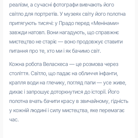
реалізм, а сучасні фотографи вивчають його
світло для портретів. У музеях світу його полотна
притягують тисячі: у Прадо перед «Менінами»
завжди натовп. Вони нагадують, що справжнє
мистецтво не старіє — воно продовжує ставити
питання про те, хто ми і як бачимо світ.
Кожна робота Веласкеса — це розмова через
століття. Світло, що падає на обличчя інфанти,
крапля води на глечику, погляд папи — усе живе,
дихає і запрошує доторкнутися до історії. Його
полотна вчать бачити красу в звичайному, гідність
у кожній людині і силу мистецтва, яке перемагає
час.