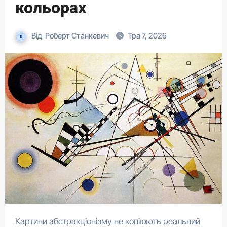
кольорах
Від
Роберт Станкевич
Тра 7, 2026
Картини абстракціонізму не копіюють реальний