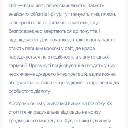
світ — вони його переосмислюють. Замість
знайомих об’єктів і фігур тут панують лінії, плями,
кольорові поля та ритмічні композиції, що
безпосередньо звертаються до почуттів і
підсвідомості. Для початківців такі полотна часто
стають першим кроком у світ, де краса
народжується не з подібності, а з внутрішньої
гармонії. Просунуті поціновувачі знаходять у них
нескінченне джерело інтерпретацій, адже кожна
абстрактна картина — це відкрите запрошення до
особистого діалогу.
Абстракціонізм у живописі виник на початку XX
століття як радикальна відповідь на кризу
традиційного мистецтва. Художники відкинули