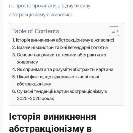
не просто прочитати, а відчути силу
абстракціонізму в живописі.
Table of Contents
Історія виникнення абстракціонізму в живописі
Визначні майстри та їхні легендарні полотна
Основні напрямки та техніки абстрактного
живопису
Як сприймати та розуміти абстрактні картини
Цікаві факти, що відкривають нові грані
абстракціонізму
Сучасні тенденції картин абстракціонізму в
2025–2026 роках
Історія виникнення
абстракціонізму в