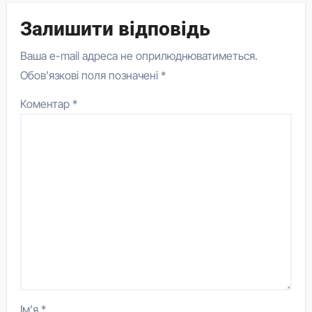
Залишити відповідь
Ваша e-mail адреса не оприлюднюватиметься.
Обов’язкові поля позначені
*
Коментар
*
Ім'я
*