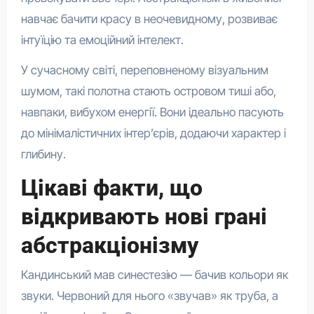
навчає бачити красу в неочевидному, розвиває
інтуїцію та емоційний інтелект.
У сучасному світі, переповненому візуальним
шумом, такі полотна стають островом тиші або,
навпаки, вибухом енергії. Вони ідеально пасують
до мінімалістичних інтер’єрів, додаючи характер і
глибину.
Цікаві факти, що
відкривають нові грані
абстракціонізму
Кандинський мав синестезію — бачив кольори як
звуки. Червоний для нього «звучав» як труба, а