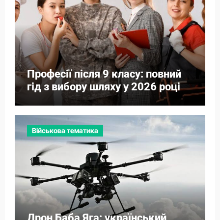
Професії після 9 класу: повний
гід з вибору шляху у 2026 році
Військова тематика
Дрон Баба Яга: український