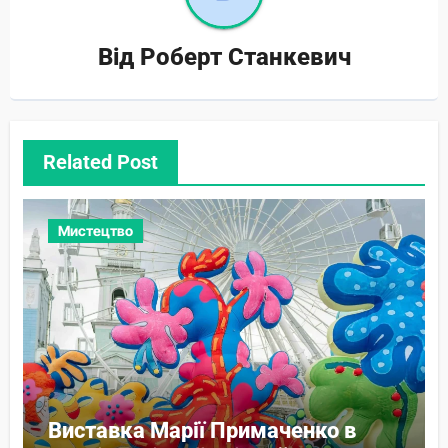
Від
Роберт Станкевич
Related Post
Мистецтво
Виставка Марії Примаченко в