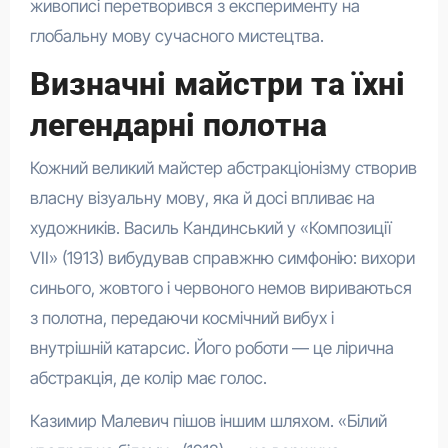
живописі перетворився з експерименту на
глобальну мову сучасного мистецтва.
Визначні майстри та їхні
легендарні полотна
Кожний великий майстер абстракціонізму створив
власну візуальну мову, яка й досі впливає на
художників. Василь Кандинський у «Композиції
VII» (1913) вибудував справжню симфонію: вихори
синього, жовтого і червоного немов вириваються
з полотна, передаючи космічний вибух і
внутрішній катарсис. Його роботи — це лірична
абстракція, де колір має голос.
Казимир Малевич пішов іншим шляхом. «Білий