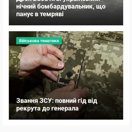
нічний бомбардувальник, що
панує в темряві
Військова тематика
Звання ЗСУ: повний гід від
рекрута до генерала