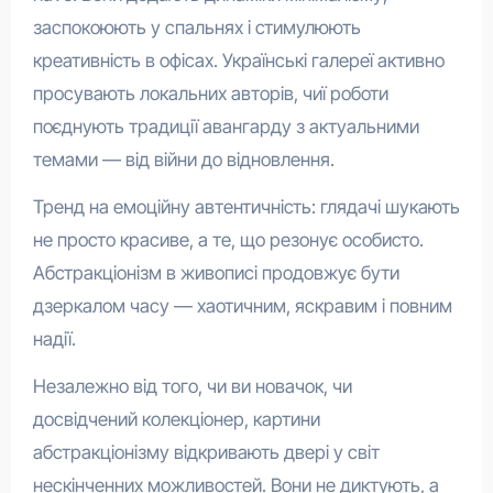
заспокоюють у спальнях і стимулюють
креативність в офісах. Українські галереї активно
просувають локальних авторів, чиї роботи
поєднують традиції авангарду з актуальними
темами — від війни до відновлення.
Тренд на емоційну автентичність: глядачі шукають
не просто красиве, а те, що резонує особисто.
Абстракціонізм в живописі продовжує бути
дзеркалом часу — хаотичним, яскравим і повним
надії.
Незалежно від того, чи ви новачок, чи
досвідчений колекціонер, картини
абстракціонізму відкривають двері у світ
нескінченних можливостей. Вони не диктують, а