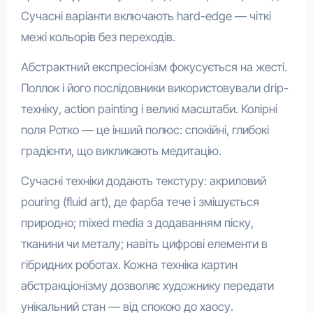
Сучасні варіанти включають hard-edge — чіткі
межі кольорів без переходів.
Абстрактний експресіонізм фокусується на жесті.
Поллок і його послідовники використовували drip-
техніку, action painting і великі масштаби. Колірні
поля Ротко — це інший полюс: спокійні, глибокі
градієнти, що викликають медитацію.
Сучасні техніки додають текстуру: акриловий
pouring (fluid art), де фарба тече і змішується
природно; mixed media з додаванням піску,
тканини чи металу; навіть цифрові елементи в
гібридних роботах. Кожна техніка картин
абстракціонізму дозволяє художнику передати
унікальний стан — від спокою до хаосу.