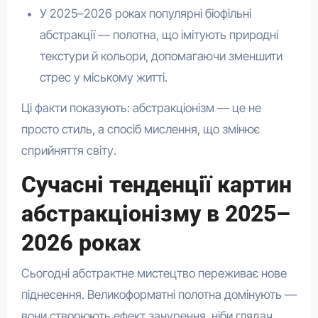
У 2025–2026 роках популярні біофільні
абстракції — полотна, що імітують природні
текстури й кольори, допомагаючи зменшити
стрес у міському житті.
Ці факти показують: абстракціонізм — це не
просто стиль, а спосіб мислення, що змінює
сприйняття світу.
Сучасні тенденції картин
абстракціонізму в 2025–
2026 роках
Сьогодні абстрактне мистецтво переживає нове
піднесення. Великоформатні полотна домінують —
вони створюють ефект занурення, ніби глядач