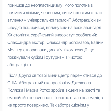
прийшов до неопластицизму. Його полотна з
прямими лініями, червоним, синім і жовтим стали
втіленням універсальної гармонії. Абстракціонізм
швидко поширився, вплинувши на весь авангард
XX століття. Український внесок тут особливий:
Олександра Екстер, Олександр Богомазов, Вадим
Меллер створювали динамічні композиції, що
поєднували кубізм і футуризм з чистою
абстракцією.
Після Другої світової війни центр перемістився до
США. Абстрактний експресіонізм Джексона
Поллока і Марка Ротко зробив акцент на жесті та
емоційній інтенсивності. Полотно стало полем дії, а
не просто поверхнею. Так абстракціонізм у