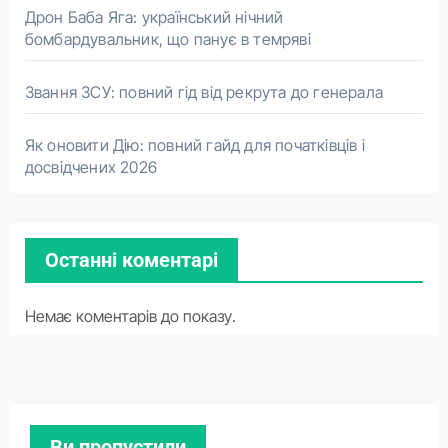
Дрон Баба Яга: український нічний
бомбардувальник, що панує в темряві
Звання ЗСУ: повний гід від рекрута до генерала
Як оновити Дію: повний гайд для початківців і
досвідчених 2026
Останні коментарі
Немає коментарів до показу.
Ви пропустили