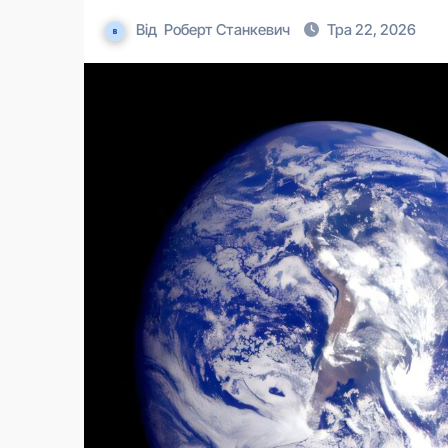
Від
Роберт Станкевич
Тра 22, 2026