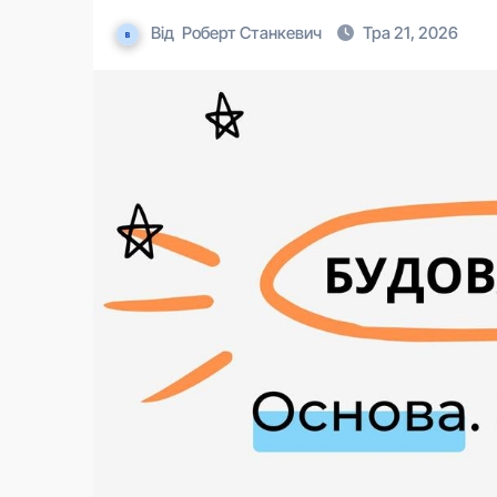
Від
Роберт Станкевич
Тра 21, 2026