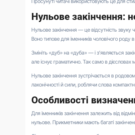
Просунуті читачі використовують це для стил
Нульове закінчення: 
Нульове закінчення — це відсутність звуку ч
Воно типове для іменників чоловічого роду в 
Змініть «дуб» на «дуба» — і з’являється зак
але існує граматично. Так само в дієсловах 
Нульове закінчення зустрічається в родовом
лаконічності й сили, роблячи слова компакт
Особливості визначен
Для іменників закінчення залежить від відмін
нульове. Прикметники мають багаті закінченн