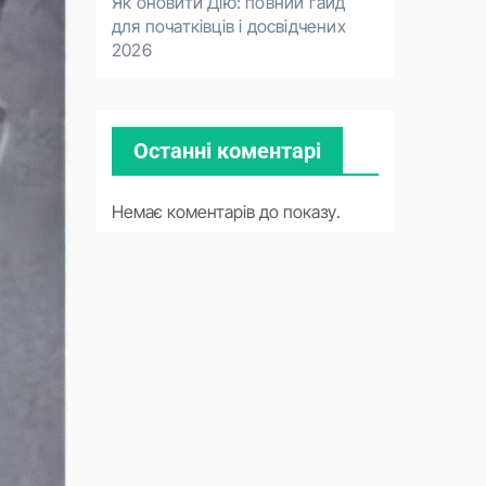
Як оновити Дію: повний гайд
для початківців і досвідчених
2026
Останні коментарі
Немає коментарів до показу.