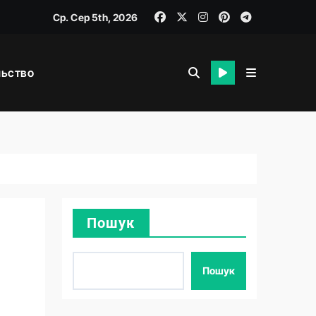
Ср. Сер 5th, 2026
льство
я
Пошук
Пошук