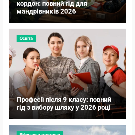
кордон: повний гід для
мандрівників 2026
Освіта
Професії після 9 класу: повний
гід з вибору шляху у 2026 році
Військова тематика