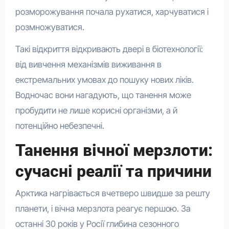
розморожування почала рухатися, харчуватися і
розмножуватися.
Такі відкриття відкривають двері в біотехнології:
від вивчення механізмів виживання в
екстремальних умовах до пошуку нових ліків.
Водночас вони нагадують, що танення може
пробудити не лише корисні організми, а й
потенційно небезпечні.
Танення вічної мерзлоти:
сучасні реалії та причини
Арктика нагрівається вчетверо швидше за решту
планети, і вічна мерзлота реагує першою. За
останні 30 років у Росії глибина сезонного