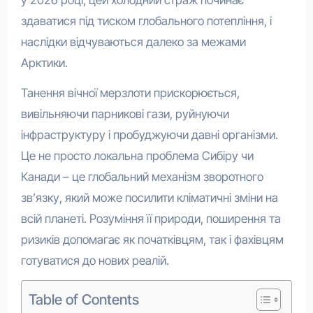
у 2026 році, цей холодний страж починає
здаватися під тиском глобального потепління, і
наслідки відчуваються далеко за межами
Арктики.
Танення вічної мерзлоти прискорюється,
вивільняючи парникові гази, руйнуючи
інфраструктуру і пробуджуючи давні організми.
Це не просто локальна проблема Сибіру чи
Канади – це глобальний механізм зворотного
зв’язку, який може посилити кліматичні зміни на
всій планеті. Розуміння її природи, поширення та
ризиків допомагає як початківцям, так і фахівцям
готуватися до нових реалій.
Table of Contents