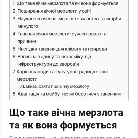
Що таке вічна мерзлота та як вона формується
Поширення вічної мерзлоти у світі
Наукове значення: мерзлотознавство та скарби
минулого
Танення вічної мерзлоти: сучасні реалії та
причини
Наслідки танення для клімату та природи
Вплив на людину та економіку: від
інфраструктури до здоров’я
Корінні народи та культурні традиції в зоні
мерзлоти
Цікаві факти про вічну мерзлоту
Адаптація та майбутнє: як боротися з таненням
Що таке вічна мерзлота
та як вона формується