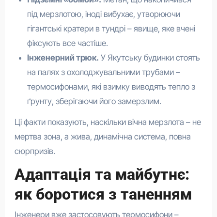
під мерзлотою, іноді вибухає, утворюючи
гігантські кратери в тундрі – явище, яке вчені
фіксують все частіше.
Інженерний трюк.
У Якутську будинки стоять
на палях з охолоджувальними трубами –
термосифонами, які взимку виводять тепло з
ґрунту, зберігаючи його замерзлим.
Ці факти показують, наскільки вічна мерзлота – не
мертва зона, а жива, динамічна система, повна
сюрпризів.
Адаптація та майбутнє:
як боротися з таненням
Інженери вже застосовують термосифони –