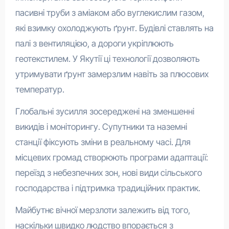
пасивні труби з аміаком або вуглекислим газом,
які взимку охолоджують ґрунт. Будівлі ставлять на
палі з вентиляцією, а дороги укріплюють
геотекстилем. У Якутії ці технології дозволяють
утримувати ґрунт замерзлим навіть за плюсових
температур.
Глобальні зусилля зосереджені на зменшенні
викидів і моніторингу. Супутники та наземні
станції фіксують зміни в реальному часі. Для
місцевих громад створюють програми адаптації:
переїзд з небезпечних зон, нові види сільського
господарства і підтримка традиційних практик.
Майбутнє вічної мерзлоти залежить від того,
наскільки швидко людство впорається з