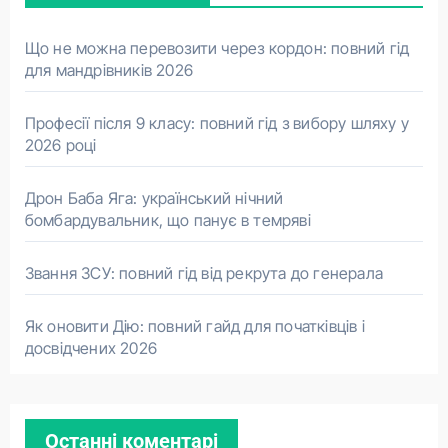
Що не можна перевозити через кордон: повний гід
для мандрівників 2026
Професії після 9 класу: повний гід з вибору шляху у
2026 році
Дрон Баба Яга: український нічний
бомбардувальник, що панує в темряві
Звання ЗСУ: повний гід від рекрута до генерала
Як оновити Дію: повний гайд для початківців і
досвідчених 2026
Останні коментарі