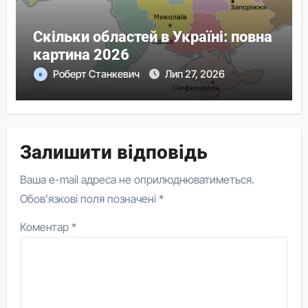
Скільки областей в Україні: повна
картина 2026
Роберт Станкевич
Лип 27, 2026
Залишити відповідь
Ваша e-mail адреса не оприлюднюватиметься.
Обов’язкові поля позначені
*
Коментар
*