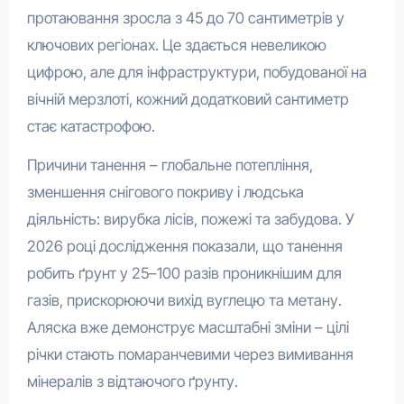
протаювання зросла з 45 до 70 сантиметрів у
ключових регіонах. Це здається невеликою
цифрою, але для інфраструктури, побудованої на
вічній мерзлоті, кожний додатковий сантиметр
стає катастрофою.
Причини танення – глобальне потепління,
зменшення снігового покриву і людська
діяльність: вирубка лісів, пожежі та забудова. У
2026 році дослідження показали, що танення
робить ґрунт у 25–100 разів проникнішим для
газів, прискорюючи вихід вуглецю та метану.
Аляска вже демонструє масштабні зміни – цілі
річки стають помаранчевими через вимивання
мінералів з відтаючого ґрунту.