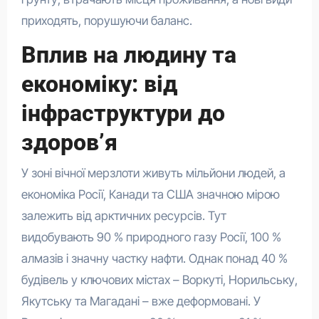
приходять, порушуючи баланс.
Вплив на людину та
економіку: від
інфраструктури до
здоров’я
У зоні вічної мерзлоти живуть мільйони людей, а
економіка Росії, Канади та США значною мірою
залежить від арктичних ресурсів. Тут
видобувають 90 % природного газу Росії, 100 %
алмазів і значну частку нафти. Однак понад 40 %
будівель у ключових містах – Воркуті, Норильську,
Якутську та Магадані – вже деформовані. У