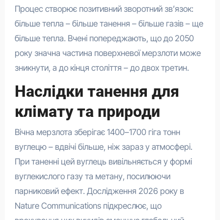
Процес створює позитивний зворотний зв’язок:
більше тепла – більше танення – більше газів – ще
більше тепла. Вчені попереджають, що до 2050
року значна частина поверхневої мерзлоти може
зникнути, а до кінця століття – до двох третин.
Наслідки танення для
клімату та природи
Вічна мерзлота зберігає 1400–1700 гіга тонн
вуглецю – вдвічі більше, ніж зараз у атмосфері.
При таненні цей вуглець вивільняється у формі
вуглекислого газу та метану, посилюючи
парниковий ефект. Дослідження 2026 року в
Nature Communications підкреслює, що