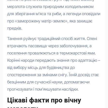
мерзлота служила природним холодильником
для зберігання м’яса та риби, а легенди оповідали
про «заморожену матір-землю», яка захищає
предків.
Танення руйнує традиційний спосіб життя. Олені
втрачають пасовища через заболочування, а
поселення провалюються в термокарстові ями.
Корінні народи передають знання про адаптацію –
від вибору місць для будівництва до
спостереження за змінами снігу. Їхній досвід стає
безцінним для сучасної науки, допомагаючи
прогнозувати і пом’якшувати наслідки.
Цікаві факти про вічну