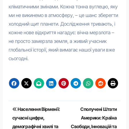
кліматичними змінами. Кожна тонна вуглецю, яку
ми не викинемо в атмосферу, – це шанс зберегти
холодний щит планети. Дослідження тривають, і
кожне нове відкриття нагадує: вічна мерзлота –
не просто замерзла земля, а живий учасник
глобальної історії, який вимагає нашої уваги вже
сьогодні.
Навігація
Населення Вірменії:
Сполучені Штати
записів
сучасні цифри,
Америки: Країна
демографічні хвилі та
Свободи, Інновацій та