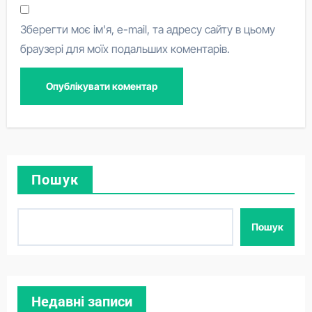
Зберегти моє ім'я, e-mail, та адресу сайту в цьому
браузері для моїх подальших коментарів.
Пошук
Пошук
Недавні записи