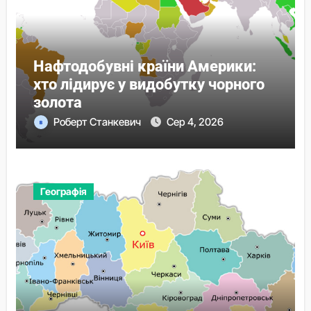
Нафтодобувні країни Америки:
хто лідирує у видобутку чорного
золота
Роберт Станкевич
Сер 4, 2026
Географія