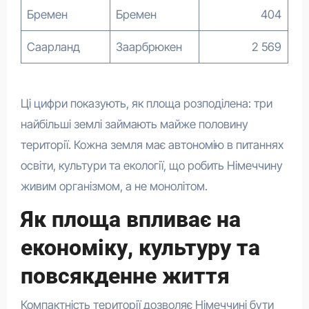
Бремен
Бремен
404
Саарланд
Заарбрюкен
2 569
Ці цифри показують, як площа розподілена: три
найбільші землі займають майже половину
території. Кожна земля має автономію в питаннях
освіти, культури та екології, що робить Німеччину
живим організмом, а не монолітом.
Як площа впливає на
економіку, культуру та
повсякденне життя
Компактність території дозволяє Німеччині бути