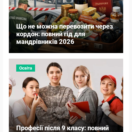
Що не можна перевозити через
кордон: повний гід для
мандрівників 2026
Освіта
Професії після 9 класу: повний