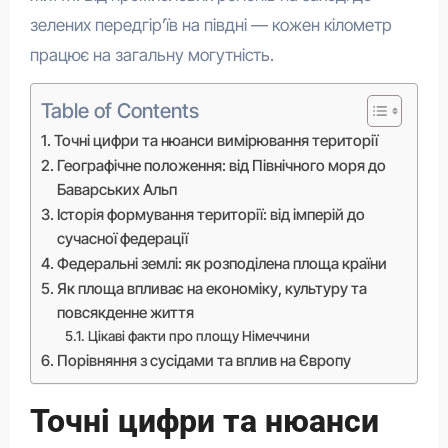
зелених передгір’їв на півдні — кожен кілометр
працює на загальну могутність.
Table of Contents
Точні цифри та нюанси вимірювання території
Географічне положення: від Північного моря до
Баварських Альп
Історія формування території: від імперій до
сучасної федерації
Федеральні землі: як розподілена площа країни
Як площа впливає на економіку, культуру та
повсякденне життя
Цікаві факти про площу Німеччини
Порівняння з сусідами та вплив на Європу
Точні цифри та нюанси