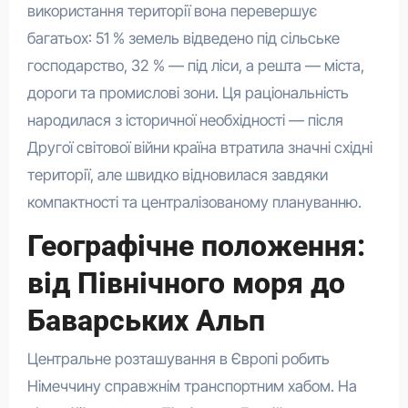
використання території вона перевершує
багатьох: 51 % земель відведено під сільське
господарство, 32 % — під ліси, а решта — міста,
дороги та промислові зони. Ця раціональність
народилася з історичної необхідності — після
Другої світової війни країна втратила значні східні
території, але швидко відновилася завдяки
компактності та централізованому плануванню.
Географічне положення:
від Північного моря до
Баварських Альп
Центральне розташування в Європі робить
Німеччину справжнім транспортним хабом. На