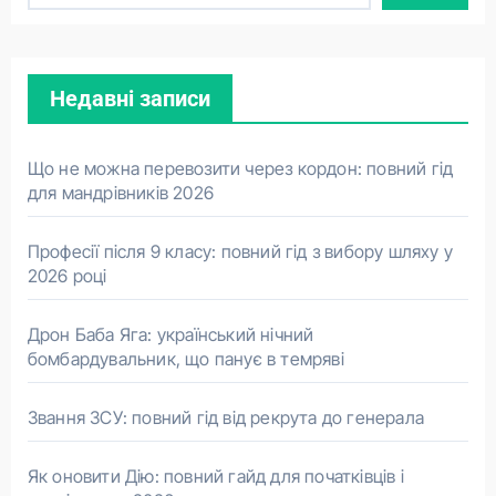
Недавні записи
Що не можна перевозити через кордон: повний гід
для мандрівників 2026
Професії після 9 класу: повний гід з вибору шляху у
2026 році
Дрон Баба Яга: український нічний
бомбардувальник, що панує в темряві
Звання ЗСУ: повний гід від рекрута до генерала
Як оновити Дію: повний гайд для початківців і