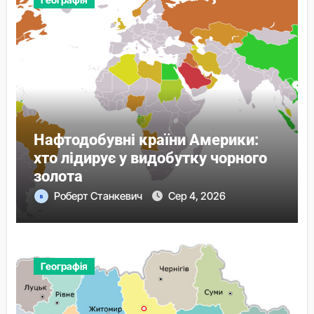
Нафтодобувні країни Америки:
хто лідирує у видобутку чорного
золота
Роберт Станкевич
Сер 4, 2026
Географія