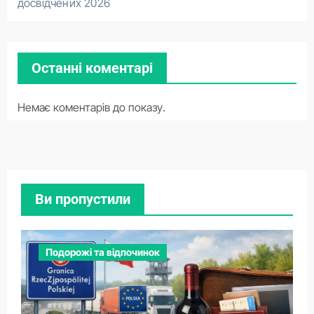
досвідчених 2026
Останні коментарі
Немає коментарів до показу.
Ви пропустили
Подорожі та відпочинок