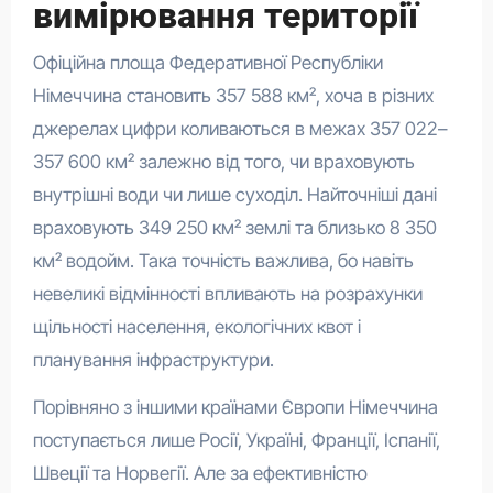
вимірювання території
Офіційна площа Федеративної Республіки
Німеччина становить 357 588 км², хоча в різних
джерелах цифри коливаються в межах 357 022–
357 600 км² залежно від того, чи враховують
внутрішні води чи лише суходіл. Найточніші дані
враховують 349 250 км² землі та близько 8 350
км² водойм. Така точність важлива, бо навіть
невеликі відмінності впливають на розрахунки
щільності населення, екологічних квот і
планування інфраструктури.
Порівняно з іншими країнами Європи Німеччина
поступається лише Росії, Україні, Франції, Іспанії,
Швеції та Норвегії. Але за ефективністю