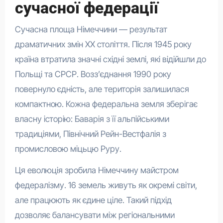
сучасної федерації
Сучасна площа Німеччини — результат
драматичних змін XX століття. Після 1945 року
країна втратила значні східні землі, які відійшли до
Польщі та СРСР. Возз’єднання 1990 року
повернуло єдність, але територія залишилася
компактною. Кожна федеральна земля зберігає
власну історію: Баварія з її альпійськими
традиціями, Північний Рейн-Вестфалія з
промисловою міцьцю Руру.
Ця еволюція зробила Німеччину майстром
федералізму. 16 земель живуть як окремі світи,
але працюють як єдине ціле. Такий підхід
дозволяє балансувати між регіональними