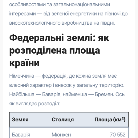
особливостями та загальнонаціональними
інтересами — від зеленої енергетики на півночі до
високотехнологічного виробництва на півдні.
Федеральні землі: як
розподілена площа
країни
Німеччина — федерація, де кожна земля має
власний характер і внесок у загальну територію.
Найбільша — Баварія, найменша — Бремен. Ось
як виглядає розподіл:
Земля
Столиця
Площа (км²)
Баварія
Мюнхен
70 552