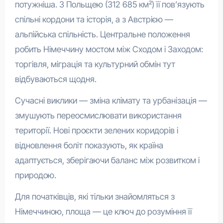
потужніша. З Польщею (312 685 км²) її пов’язують
спільні кордони та історія, а з Австрією —
альпійська спільність. Центральне положення
робить Німеччину мостом між Сходом і Заходом:
торгівля, міграція та культурний обмін тут
відбуваються щодня.
Сучасні виклики — зміна клімату та урбанізація —
змушують переосмислювати використання
території. Нові проєкти зелених коридорів і
відновлення боліт показують, як країна
адаптується, зберігаючи баланс між розвитком і
природою.
Для початківців, які тільки знайомляться з
Німеччиною, площа — це ключ до розуміння її