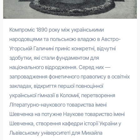
Компроміс 1890 року між українськими
народовцями та польською владою в Австро-
Угорській Галичині приніс конкретні, відчутні
здобутки, які стали фундаментом для
національного відродження. Серед них —
запровадження фонетичного правопису в освітніх
закладах, відкриття першої повноцінної
української гімназії в Коломиї, перетворення
Літературно-наукового товариства імені
Шевченка на потужне Наукове товариство імені
Шевченка, створення кафедри історії України у
Львівському університеті для Михайла