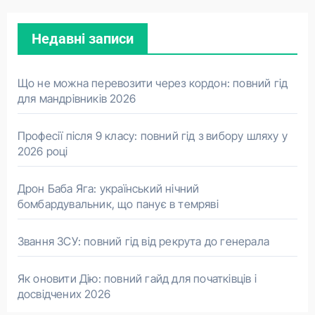
Недавні записи
Що не можна перевозити через кордон: повний гід
для мандрівників 2026
Професії після 9 класу: повний гід з вибору шляху у
2026 році
Дрон Баба Яга: український нічний
бомбардувальник, що панує в темряві
Звання ЗСУ: повний гід від рекрута до генерала
Як оновити Дію: повний гайд для початківців і
досвідчених 2026