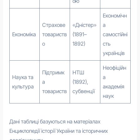
ою
Економічн
Страхове
«Дністер»
а
Економіка
товариств
(1891–
самостійні
о
1892)
сть
українців
Неофіційн
Підтримк
НТШ
Наука та
а
а
(1892),
культура
академія
товариств
субвенції
наук
Дані таблиці базуються на матеріалах
Енциклопедії історії України та історичних