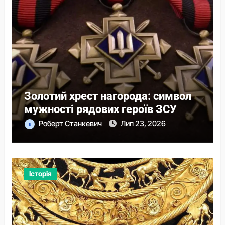
Золотий хрест нагорода: символ
мужності рядових героїв ЗСУ
Роберт Станкевич
Лип 23, 2026
Історія