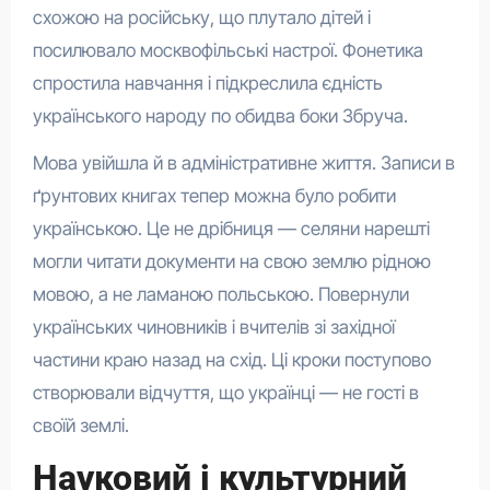
схожою на російську, що плутало дітей і
посилювало москвофільські настрої. Фонетика
спростила навчання і підкреслила єдність
українського народу по обидва боки Збруча.
Мова увійшла й в адміністративне життя. Записи в
ґрунтових книгах тепер можна було робити
українською. Це не дрібниця — селяни нарешті
могли читати документи на свою землю рідною
мовою, а не ламаною польською. Повернули
українських чиновників і вчителів зі західної
частини краю назад на схід. Ці кроки поступово
створювали відчуття, що українці — не гості в
своїй землі.
Науковий і культурний