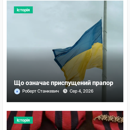
Історія
Що означає приспущений прапор
Роберт Станкевич
Сер 4, 2026
Історія