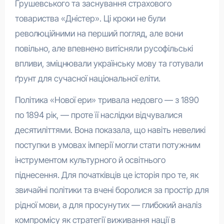
Грушевського та заснування страхового
товариства «Дністер». Ці кроки не були
революційними на перший погляд, але вони
повільно, але впевнено витісняли русофільські
впливи, зміцнювали українську мову та готували
ґрунт для сучасної національної еліти.
Політика «Нової ери» тривала недовго — з 1890
по 1894 рік, — проте її наслідки відчувалися
десятиліттями. Вона показала, що навіть невеликі
поступки в умовах імперії могли стати потужним
інструментом культурного й освітнього
піднесення. Для початківців це історія про те, як
звичайні політики та вчені боролися за простір для
рідної мови, а для просунутих — глибокий аналіз
компромісу як стратегії виживання нації в