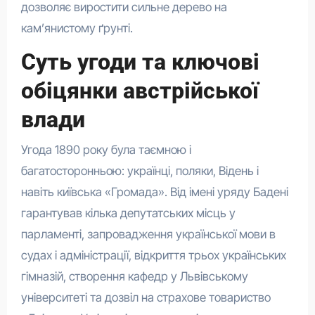
дозволяє виростити сильне дерево на
кам’янистому ґрунті.
Суть угоди та ключові
обіцянки австрійської
влади
Угода 1890 року була таємною і
багатосторонньою: українці, поляки, Відень і
навіть київська «Громада». Від імені уряду Бадені
гарантував кілька депутатських місць у
парламенті, запровадження української мови в
судах і адміністрації, відкриття трьох українських
гімназій, створення кафедр у Львівському
університеті та дозвіл на страхове товариство