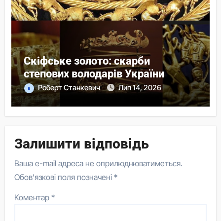
Скіфське золото: скарби
степових володарів України
Роберт Станкевич
Лип 14, 2026
Залишити відповідь
Ваша e-mail адреса не оприлюднюватиметься.
Обов’язкові поля позначені
*
Коментар
*