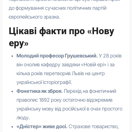
до формування сучасних політичних партій
європейського зразка.
Цікаві факти про «Нову
еру»
Молодий професор Грушевський.
У 28 років
він очолив кафедру завдяки «Новій ері» і за
кілька років перетворив Львів на центр
української історіографії.
Фонетика як зброя.
Перехід на фонетичний
правопис 1892 року остаточно відокремив
українську мову від російської в очах простого
люду.
«Дністер» живе досі.
Страхове товариство,