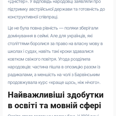
«Дністер». У відповідь народовці заявляли про
підтримку австрійської держави та готовність до
конструктивної співпраці.
Це не була повна рівність — поляки зберігали
домінування в сеймі. Але для українців, які
століттями боролися за право на власну мову в
школах і судах, навіть такі кроки здавалися
ковтком свіжого повітря. Угода розділила
народовців: частина пішла в опозицію разом із
радикалами, а меншість на чолі з Барвінським
продовжувала курс «краще щось, ніж нічого».
Найважливіші здобутки
в освіті та мовній сфері