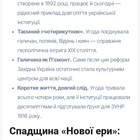
створене в 1892 році, працює й сьогодні —
рідкісний приклад довголіття української
інституції.
Таємний «чотирикутник».
Угода поєднувала
галичан, поляків, Відень і киян — справжня
геополітична інтрига XIX століття.
Галичина як П’ємонт.
Саме після цих реформ
Західна Україна остаточно стала культурним
центром для всієї нації.
Коротке життя, довгий слід.
Угода тривала
всього чотири роки, але її інституції працювали
десятиліттями й підготували ґрунт для ЗУНР
1918 року.
Спадщина «Нової ери»: