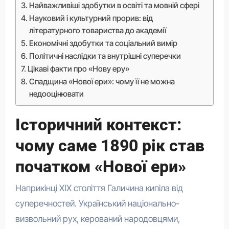
Найважливіші здобутки в освіті та мовній сфері
Науковий і культурний прорив: від
літературного товариства до академії
Економічні здобутки та соціальний вимір
Політичні наслідки та внутрішні суперечки
Цікаві факти про «Нову еру»
Спадщина «Нової ери»: чому її не можна
недооцінювати
Історичний контекст:
чому саме 1890 рік став
початком «Нової ери»
Наприкінці XIX століття Галичина кипіла від
суперечностей. Український національно-
визвольний рух, керований народовцями,