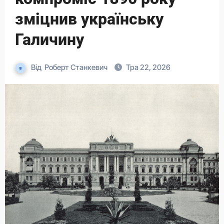
зміцнив українську
Галичину
Від
Роберт Станкевич
Тра 22, 2026