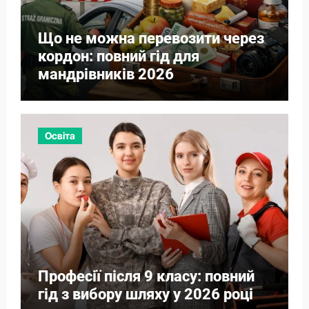
Що не можна перевозити через
кордон: повний гід для
мандрівників 2026
Освіта
Професії після 9 класу: повний
гід з вибору шляху у 2026 році