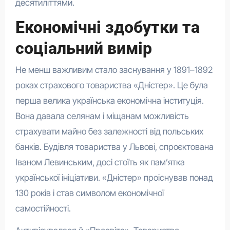
десятиліттями.
Економічні здобутки та
соціальний вимір
Не менш важливим стало заснування у 1891–1892
роках страхового товариства «Дністер». Це була
перша велика українська економічна інституція.
Вона давала селянам і міщанам можливість
страхувати майно без залежності від польських
банків. Будівля товариства у Львові, спроєктована
Іваном Левинським, досі стоїть як пам’ятка
української ініціативи. «Дністер» проіснував понад
130 років і став символом економічної
самостійності.