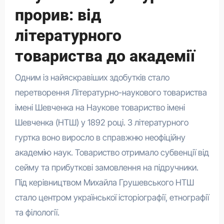
прорив: від
літературного
товариства до академії
Одним із найяскравіших здобутків стало
перетворення Літературно-наукового товариства
імені Шевченка на Наукове товариство імені
Шевченка (НТШ) у 1892 році. З літературного
гуртка воно виросло в справжню неофіційну
академію наук. Товариство отримало субвенції від
сейму та прибуткові замовлення на підручники.
Під керівництвом Михайла Грушевського НТШ
стало центром української історіографії, етнографії
та філології.