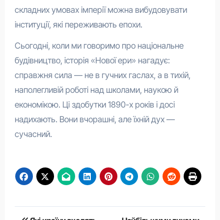
складних умовах імперії можна вибудовувати
інституції, які переживають епохи.
Сьогодні, коли ми говоримо про національне
будівництво, історія «Нової ери» нагадує:
справжня сила — не в гучних гаслах, а в тихій,
наполегливій роботі над школами, наукою й
економікою. Ці здобутки 1890-х років і досі
надихають. Вони вчорашні, але їхній дух —
сучасний.
Навігація