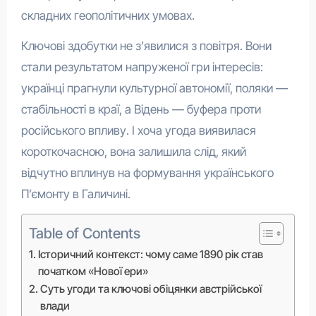
складних геополітичних умовах.
Ключові здобутки не з’явилися з повітря. Вони
стали результатом напруженої гри інтересів:
українці прагнули культурної автономії, поляки —
стабільності в краї, а Відень — буфера проти
російського впливу. І хоча угода виявилася
короткочасною, вона залишила слід, який
відчутно вплинув на формування українського
П’ємонту в Галичині.
Table of Contents
Історичний контекст: чому саме 1890 рік став
початком «Нової ери»
Суть угоди та ключові обіцянки австрійської
влади