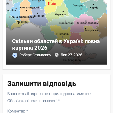
Скільки областей в Україні: повна
картина 2026
Роберт Станкевич
Лип 27, 2026
Залишити відповідь
Ваша e-mail адреса не оприлюднюватиметься.
Обов’язкові поля позначені
*
Коментар
*