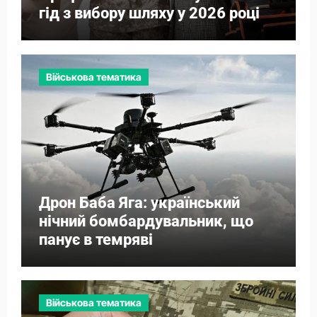
гід з вибору шляху у 2026 році
Військова тематика
Дрон Баба Яга: український
нічний бомбардувальник, що
панує в темряві
Військова тематика