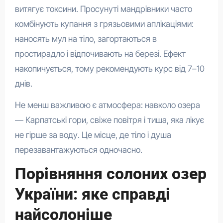
витягує токсини. Просунуті мандрівники часто
комбінують купання з грязьовими аплікаціями:
наносять мул на тіло, загортаються в
простирадло і відпочивають на березі. Ефект
накопичується, тому рекомендують курс від 7–10
днів.
Не менш важливою є атмосфера: навколо озера
— Карпатські гори, свіже повітря і тиша, яка лікує
не гірше за воду. Це місце, де тіло і душа
перезавантажуються одночасно.
Порівняння солоних озер
України: яке справді
найсолоніше