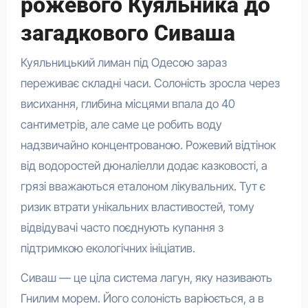
рожевого Куяльника до
загадкового Сиваша
Куяльницький лиман під Одесою зараз
переживає складні часи. Солоність зросла через
висихання, глибина місцями впала до 40
сантиметрів, але саме це робить воду
надзвичайно концентрованою. Рожевий відтінок
від водоростей дюналіелли додає казковості, а
грязі вважаються еталоном лікувальних. Тут є
ризик втрати унікальних властивостей, тому
відвідувачі часто поєднують купання з
підтримкою екологічних ініціатив.
Сиваш — це ціла система лагун, яку називають
Гнилим морем. Його солоність варіюється, а в