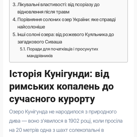
Лікувальні властивості: від псоріазу до
відновлення після травм
Порівняння солоних озер України: яке справді
найсолоніше
Інші солоні озера: від рожевого Куяльника до
загадкового Сиваша
Поради для початківців і просунутих
мандрівників
Історія Кунігунди: від
римських копалень до
сучасного курорту
Озеро Кунігунда не народилося з природного
дива — воно з’явилося в 1902 році, коли просіла
на 20 метрів одна з шахт солекопальні в