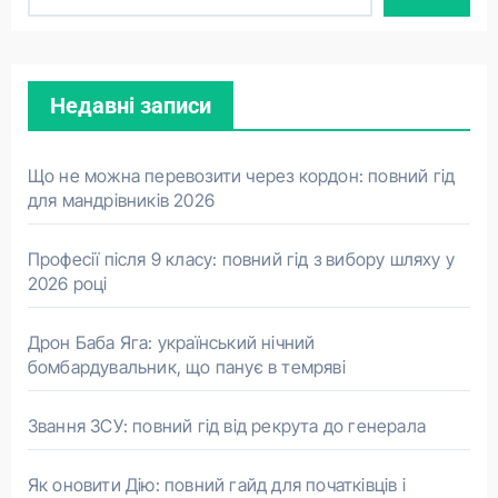
Недавні записи
Що не можна перевозити через кордон: повний гід
для мандрівників 2026
Професії після 9 класу: повний гід з вибору шляху у
2026 році
Дрон Баба Яга: український нічний
бомбардувальник, що панує в темряві
Звання ЗСУ: повний гід від рекрута до генерала
Як оновити Дію: повний гайд для початківців і