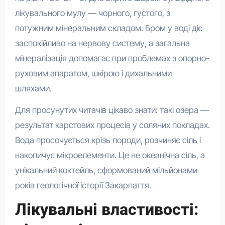
лікувального мулу — чорного, густого, з
потужним мінеральним складом. Бром у воді діє
заспокійливо на нервову систему, а загальна
мінералізація допомагає при проблемах з опорно-
руховим апаратом, шкірою і дихальними
шляхами.
Для просунутих читачів цікаво знати: такі озера —
результат карстових процесів у соляних покладах.
Вода просочується крізь породи, розчиняє сіль і
накопичує мікроелементи. Це не океанічна сіль, а
унікальний коктейль, сформований мільйонами
років геологічної історії Закарпаття.
Лікувальні властивості: