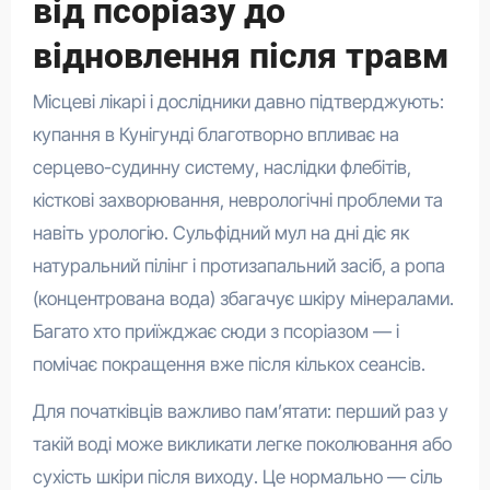
від псоріазу до
відновлення після травм
Місцеві лікарі і дослідники давно підтверджують:
купання в Кунігунді благотворно впливає на
серцево-судинну систему, наслідки флебітів,
кісткові захворювання, неврологічні проблеми та
навіть урологію. Сульфідний мул на дні діє як
натуральний пілінг і протизапальний засіб, а ропа
(концентрована вода) збагачує шкіру мінералами.
Багато хто приїжджає сюди з псоріазом — і
помічає покращення вже після кількох сеансів.
Для початківців важливо пам’ятати: перший раз у
такій воді може викликати легке поколювання або
сухість шкіри після виходу. Це нормально — сіль