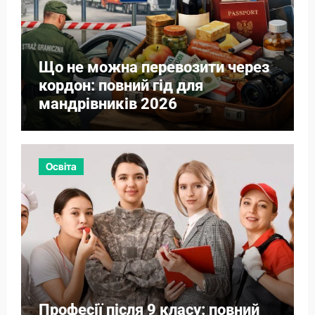
Що не можна перевозити через
кордон: повний гід для
мандрівників 2026
Освіта
Професії після 9 класу: повний