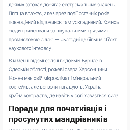
деяких затоках досягає екстремальних значень.
Площа вражає, але через події останніх років
повноцінний відпочинок там ускладнений. Колись
сюди приїжджали за лікувальними грязями і
промисловою сіллю — сьогодні це більше об’єкт
наукового інтересу.
Є й менш відомі солоні водойми: Бурнас в
Одеській області, рожеві озера Херсонщини.
Кожне має свій мікроклімат і мінеральний
коктейль, але всі вони нагадують: Україна —
країна контрастів, де навіть у солі ховається сила.
Поради для початківців і
просунутих мандрівників