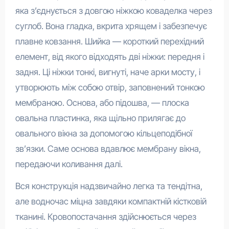
яка з’єднується з довгою ніжкою коваделка через
суглоб. Вона гладка, вкрита хрящем і забезпечує
плавне ковзання. Шийка — короткий перехідний
елемент, від якого відходять дві ніжки: передня і
задня. Ці ніжки тонкі, вигнуті, наче арки мосту, і
утворюють між собою отвір, заповнений тонкою
мембраною. Основа, або підошва, — плоска
овальна пластинка, яка щільно прилягає до
овального вікна за допомогою кільцеподібної
зв’язки. Саме основа вдавлює мембрану вікна,
передаючи коливання далі.
Вся конструкція надзвичайно легка та тендітна,
але водночас міцна завдяки компактній кістковій
тканині. Кровопостачання здійснюється через