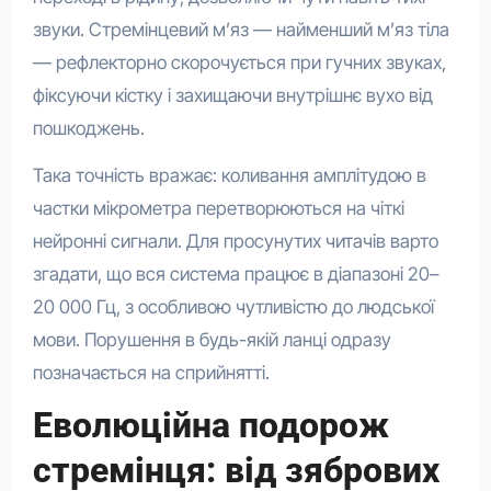
звуки. Стремінцевий м’яз — найменший м’яз тіла
— рефлекторно скорочується при гучних звуках,
фіксуючи кістку і захищаючи внутрішнє вухо від
пошкоджень.
Така точність вражає: коливання амплітудою в
частки мікрометра перетворюються на чіткі
нейронні сигнали. Для просунутих читачів варто
згадати, що вся система працює в діапазоні 20–
20 000 Гц, з особливою чутливістю до людської
мови. Порушення в будь-якій ланці одразу
позначається на сприйнятті.
Еволюційна подорож
стремінця: від зябрових