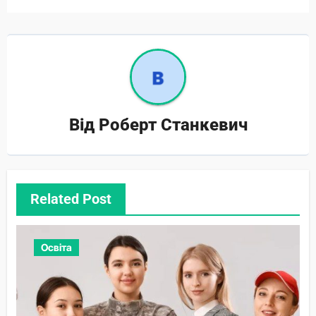
Від
Роберт Станкевич
Related Post
Освіта