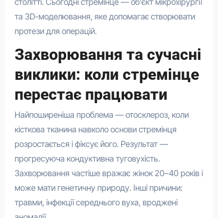
столітті. Сьогодні стремінце — об’єкт мікрохірургії
та 3D-моделювання, яке допомагає створювати
протези для операцій.
Захворювання та сучасні
виклики: коли стремінце
перестає працювати
Найпоширеніша проблема — отосклероз, коли
кісткова тканина навколо основи стремінця
розростається і фіксує його. Результат —
прогресуюча кондуктивна туговухість.
Захворювання частіше вражає жінок 20–40 років і
може мати генетичну природу. Інші причини:
травми, інфекції середнього вуха, вроджені
аномалії.