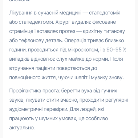
Лікування в сучасній медицині — стапедотомія
або стапедектомія. Хірург видаляє фіксоване
стремінце і вставляє протез — крихітну титанову
або тефлонову деталь. Операція триває близько
години, проводиться під мікроскопом, і в 90–95 %
випадків відновлює слух майже до норми. Після
втручання пацієнти повертаються до
повноцінного життя, чуючи шепіт і музику знову.
Профілактика проста: берегти вуха від гучних
звуків, лікувати отити вчасно, проходити регулярні
аудіометричні перевірки. Для людей, які
працюють у шумних умовах, це особливо
актуально.