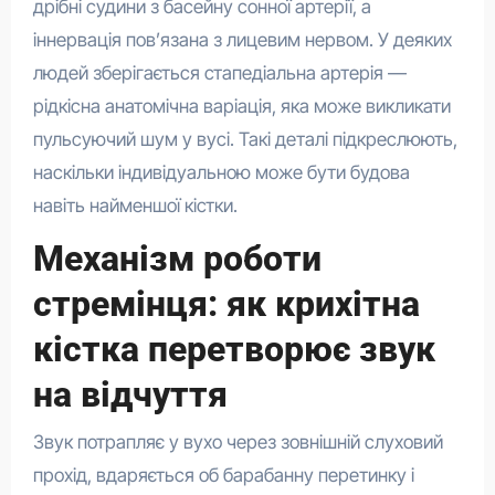
дрібні судини з басейну сонної артерії, а
іннервація пов’язана з лицевим нервом. У деяких
людей зберігається стапедіальна артерія —
рідкісна анатомічна варіація, яка може викликати
пульсуючий шум у вусі. Такі деталі підкреслюють,
наскільки індивідуальною може бути будова
навіть найменшої кістки.
Механізм роботи
стремінця: як крихітна
кістка перетворює звук
на відчуття
Звук потрапляє у вухо через зовнішній слуховий
прохід, вдаряється об барабанну перетинку і