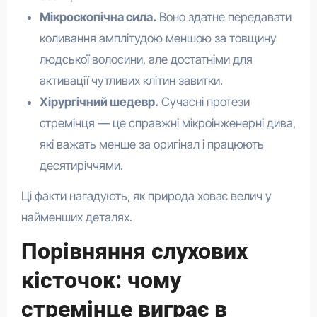
Мікроскопічна сила.
Воно здатне передавати
коливання амплітудою меншою за товщину
людської волосини, але достатніми для
активації чутливих клітин завитки.
Хірургічний шедевр.
Сучасні протези
стремінця — це справжні мікроінженерні дива,
які важать менше за оригінал і працюють
десятиріччями.
Ці факти нагадують, як природа ховає велич у
найменших деталях.
Порівняння слухових
кісточок: чому
стремінце виграє в