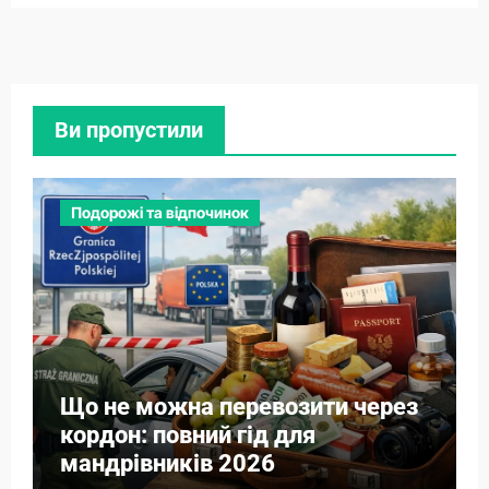
Ви пропустили
Подорожі та відпочинок
Що не можна перевозити через
кордон: повний гід для
мандрівників 2026