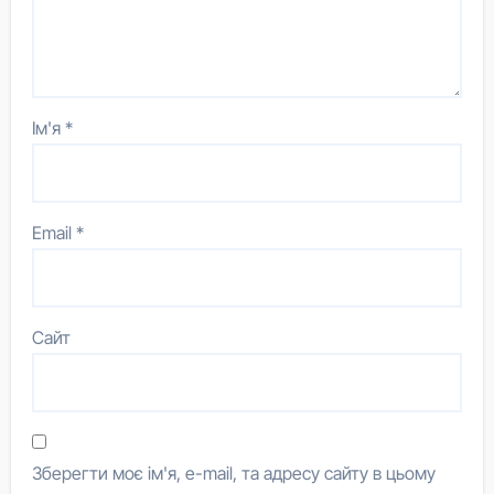
Ім'я
*
Email
*
Сайт
Зберегти моє ім'я, e-mail, та адресу сайту в цьому