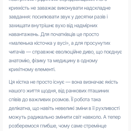
крихкість не заважає виконувати надскладне
завдання: посилювати звук у десятки разів і
захищати внутрішнє вухо від надмірних
навантажень. Для початківців це просто
«маленька кісточка у вусі», а для просунутих
читачів — справжнє еволюційне диво, що поєднує
анатомію, фізику та медицину в одному
крихітному елементі.
Ця кістка не просто існує — вона визначає якість
нашого життя щодня, від ранкових пташиних
співів до важливих розмов. Її робота така
делікатна, що навіть невеликі зміни в її рухливості
можуть радикально змінити світ навколо. А тепер
розберемося глибше, чому саме стремінце