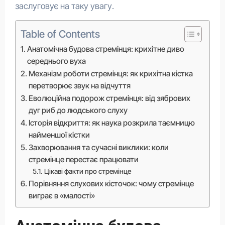
заслуговує на таку увагу.
Table of Contents
Анатомічна будова стремінця: крихітне диво
середнього вуха
Механізм роботи стремінця: як крихітна кістка
перетворює звук на відчуття
Еволюційна подорож стремінця: від зябрових
дуг риб до людського слуху
Історія відкриття: як наука розкрила таємницю
найменшої кістки
Захворювання та сучасні виклики: коли
стремінце перестає працювати
Цікаві факти про стремінце
Порівняння слухових кісточок: чому стремінце
виграє в «малості»