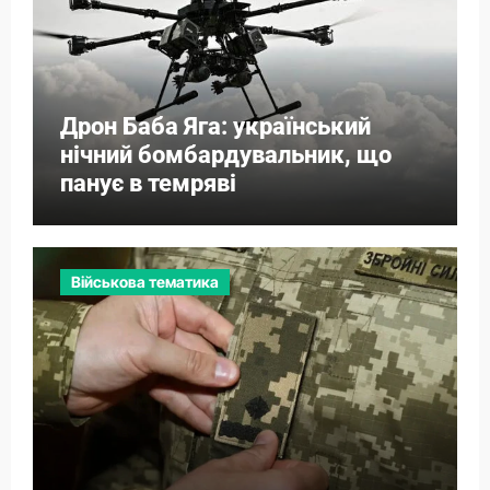
Дрон Баба Яга: український
нічний бомбардувальник, що
панує в темряві
Військова тематика