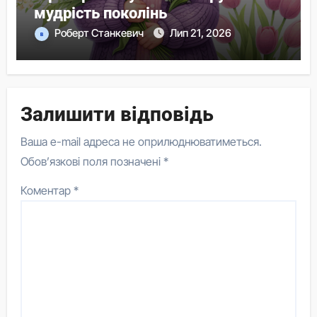
мудрість поколінь
Роберт Станкевич
Лип 21, 2026
Залишити відповідь
Ваша e-mail адреса не оприлюднюватиметься.
Обов’язкові поля позначені
*
Коментар
*