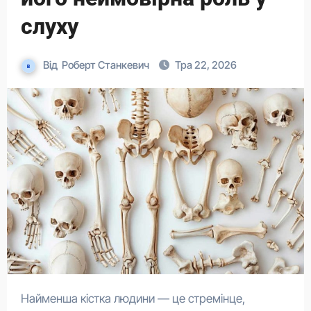
слуху
Від
Роберт Станкевич
Тра 22, 2026
Найменша кістка людини — це стремінце,