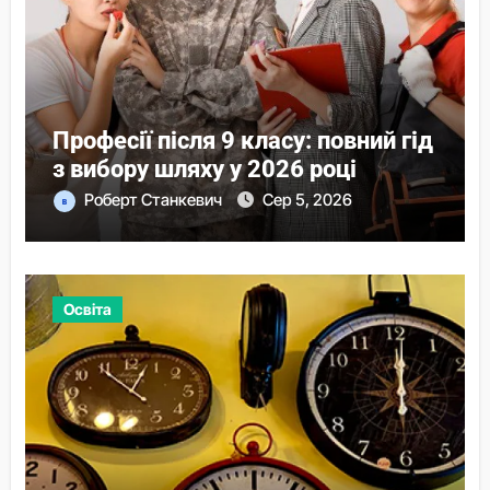
Професії після 9 класу: повний гід
з вибору шляху у 2026 році
Роберт Станкевич
Сер 5, 2026
Освіта