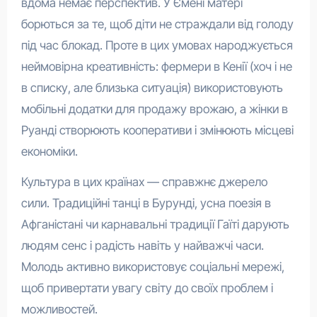
вдома немає перспектив. У Ємені матері
борються за те, щоб діти не страждали від голоду
під час блокад. Проте в цих умовах народжується
неймовірна креативність: фермери в Кенії (хоч і не
в списку, але близька ситуація) використовують
мобільні додатки для продажу врожаю, а жінки в
Руанді створюють кооперативи і змінюють місцеві
економіки.
Культура в цих країнах — справжнє джерело
сили. Традиційні танці в Бурунді, усна поезія в
Афганістані чи карнавальні традиції Гаїті дарують
людям сенс і радість навіть у найважчі часи.
Молодь активно використовує соціальні мережі,
щоб привертати увагу світу до своїх проблем і
можливостей.