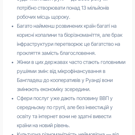
потрібно створювати понад 13 мільйонів
робочих місць щороку.
Багато найменш розвинених країн багаті на
корисні копалини та біорізноманіття, але брак
інфраструктури перетворює це багатство на
прокляття замість благословення.
Жінки в цих державах часто стають головними
рушіями змін: від мікрофінансування в
Бангладеш до кооперативів у Руанді вони
змінюють економіку зсередини.
Сфери послуг уже дають половину ВВП у
середньому по групі, але без інвестицій у
освіту та інтернет вони не здатні вивести
країни на новий рівень.
Культурна різноманітність неймовірна — від