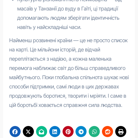
масаїв у Танзанії до вуду в Гаїті, ці традиції
допомагають людям зберігати ідентичність
навіть у найскладніші часи.
Найменш розвинені країни — це не просто список
на карті. Це мільйони історій, де відчай
переплітається з надією, а кожна маленька
перемога наближає світ до більш справедливого
майбутнього. Поки глобальна спільнота шукає нові
способи підтримки, самі люди в цих державах
продовжують боротися, творити і мріяти. І саме в
цій боротьбі ховається справжня сила людства.