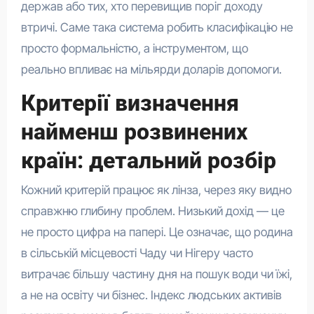
держав або тих, хто перевищив поріг доходу
втричі. Саме така система робить класифікацію не
просто формальністю, а інструментом, що
реально впливає на мільярди доларів допомоги.
Критерії визначення
найменш розвинених
країн: детальний розбір
Кожний критерій працює як лінза, через яку видно
справжню глибину проблем. Низький дохід — це
не просто цифра на папері. Це означає, що родина
в сільській місцевості Чаду чи Нігеру часто
витрачає більшу частину дня на пошук води чи їжі,
а не на освіту чи бізнес. Індекс людських активів