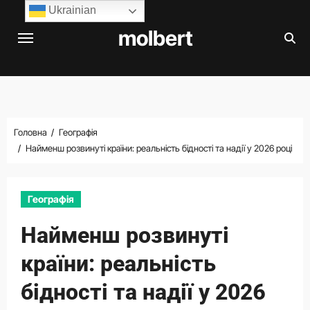
Перейти
Ukrainian
до
molbert
вмісту
Головна
Географія
Найменш розвинуті країни: реальність бідності та надії у 2026 році
Географія
Найменш розвинуті
країни: реальність
бідності та надії у 2026