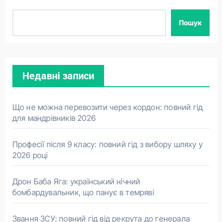
Пошук
Недавні записи
Що не можна перевозити через кордон: повний гід
для мандрівників 2026
Професії після 9 класу: повний гід з вибору шляху у
2026 році
Дрон Баба Яга: український нічний
бомбардувальник, що панує в темряві
Звання ЗСУ: повний гід від рекрута до генерала