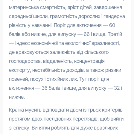
материнська смертність, зріст дітей, завершення
середньої школи, грамотність дорослих і гендерна
рівність у навчанні. Поріг для включення — 60
балів або нижче, для випуску — 66 і вище. Третій
— Індекс економічної та екологічної вразливості,
де враховуються залежність від сільського
господарства, віддаленість, концентрація
експорту, нестабільність доходів, а також ризики
повеней, посух і стихійних лих. Тут поріг для
включення — 36 балів і вище, для випуску — 32 і
нижче.
Країна мусить відповідати двом із трьох критеріїв
протягом двох послідовних переглядів, щоб вийти
зі списку. Винятки роблять для дуже вразливих