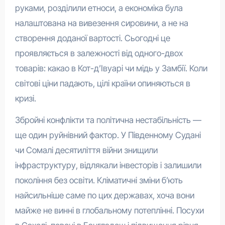
руками, розділили етноси, а економіка була
налаштована на вивезення сировини, а не на
створення доданої вартості. Сьогодні це
проявляється в залежності від одного-двох
товарів: какао в Кот-д’Івуарі чи мідь у Замбії. Коли
світові ціни падають, цілі країни опиняються в
кризі.
Збройні конфлікти та політична нестабільність —
ще один руйнівний фактор. У Південному Судані
чи Сомалі десятиліття війни знищили
інфраструктуру, відлякали інвесторів і залишили
покоління без освіти. Кліматичні зміни б’ють
найсильніше саме по цих державах, хоча вони
майже не винні в глобальному потеплінні. Посухи