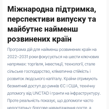
Міжнародна підтримка,
перспективи випуску та
майбутнє найменш
розвинених країн
Програма дій для найменш розвинених країн на
2022–2031 роки фокусується на шести ключових
напрямах: торгівля, інвестиції, технології, стале
сільське господарство, кліматична стійкість і
розвиток людського капіталу. Країни отримують
безмитний доступ до ринків ЄС і США, технічну
допомогу від UNCTAD і гранти на інфраструктуру.
Проте реальність показує, що допомоги часто
недостатньо: боргове навантаження росте, а