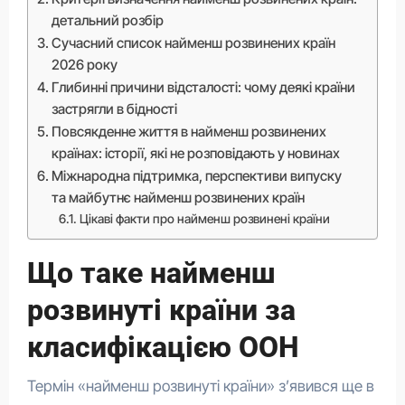
детальний розбір
Сучасний список найменш розвинених країн
2026 року
Глибинні причини відсталості: чому деякі країни
застрягли в бідності
Повсякденне життя в найменш розвинених
країнах: історії, які не розповідають у новинах
Міжнародна підтримка, перспективи випуску
та майбутнє найменш розвинених країн
Цікаві факти про найменш розвинені країни
Що таке найменш
розвинуті країни за
класифікацією ООН
Термін «найменш розвинуті країни» з’явився ще в