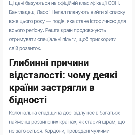
Ці дані базуються на офіційній класифікації ООН.
Бангладеш, Лаос і Непал планують вийти зі списку
вже цього року — подія, яка стане історичною для
всього регіону. Решта країн продовжують
отримувати спеціальні пільги, щоб прискорити
свій розвиток.
Глибинні причини
відсталості: чому деякі
країни застрягли в
бідності
Колоніальна спадщина досі відлунює в багатьох
найменш розвинених країнах, як старий шрам, що
не загоюється. Кордони, проведені чужими