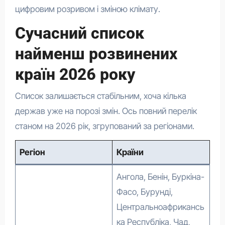
цифровим розривом і зміною клімату.
Сучасний список
найменш розвинених
країн 2026 року
Список залишається стабільним, хоча кілька
держав уже на порозі змін. Ось повний перелік
станом на 2026 рік, згрупований за регіонами.
Регіон
Країни
Ангола, Бенін, Буркіна-
Фасо, Бурунді,
Центральноафрикансь
ка Республіка, Чад,