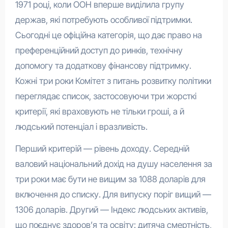
1971 році, коли ООН вперше виділила групу
держав, які потребують особливої підтримки.
Сьогодні це офіційна категорія, що дає право на
преференційний доступ до ринків, технічну
допомогу та додаткову фінансову підтримку.
Кожні три роки Комітет з питань розвитку політики
переглядає список, застосовуючи три жорсткі
критерії, які враховують не тільки гроші, а й
людський потенціал і вразливість.
Перший критерій — рівень доходу. Середній
валовий національний дохід на душу населення за
три роки має бути не вищим за 1088 доларів для
включення до списку. Для випуску поріг вищий —
1306 доларів. Другий — Індекс людських активів,
що поєднує здоров’я та освіту: дитяча смертність,