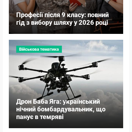
Професії після 9 класу: повний
гід з вибору шляху у 2026 році
Військова тематика
Дрон Баба Яга: український
нічний бомбардувальник, що
панує в темряві