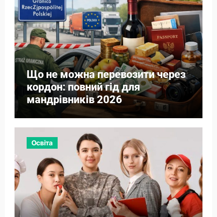
Що не можна перевозити через
кордон: повний гід для
мандрівників 2026
Освіта