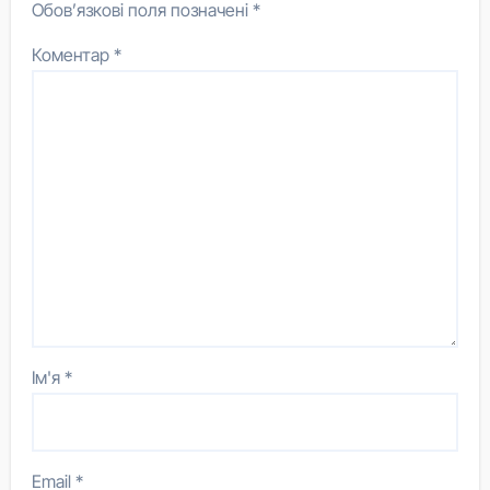
Обов’язкові поля позначені
*
Коментар
*
Ім'я
*
Email
*