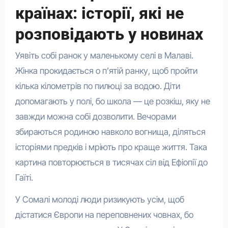
країнах: історії, які не
розповідають у новинах
Уявіть собі ранок у маленькому селі в Малаві.
Жінка прокидається о п’ятій ранку, щоб пройти
кілька кілометрів по пилюці за водою. Діти
допомагають у полі, бо школа — це розкіш, яку не
завжди можна собі дозволити. Вечорами
збираються родиною навколо вогнища, діляться
історіями предків і мріють про краще життя. Така
картина повторюється в тисячах сіл від Ефіопії до
Гаїті.
У Сомалі молоді люди ризикують усім, щоб
дістатися Європи на переповнених човнах, бо