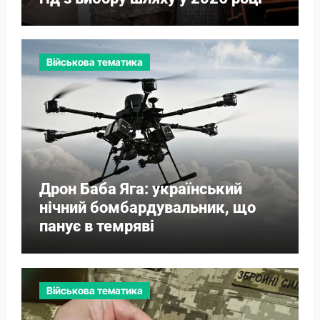
Військова тематика
Дрон Баба Яга: український
нічний бомбардувальник, що
панує в темряві
Військова тематика