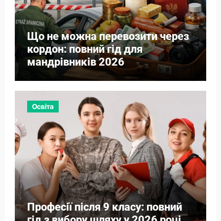
Що не можна перевозити через
кордон: повний гід для
мандрівників 2026
Освіта
Професії після 9 класу: повний
гід з вибору шляху у 2026 році