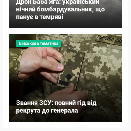
Дрон Баба Яга: український
нічний бомбардувальник, що
панує в темряві
Військова тематика
Звання ЗСУ: повний гід від
рекрута до генерала