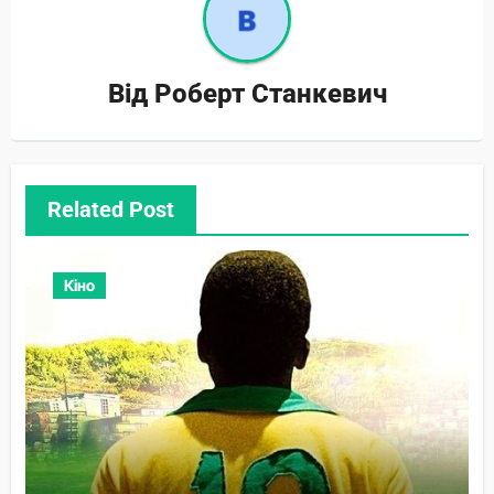
Від
Роберт Станкевич
Related Post
Кіно