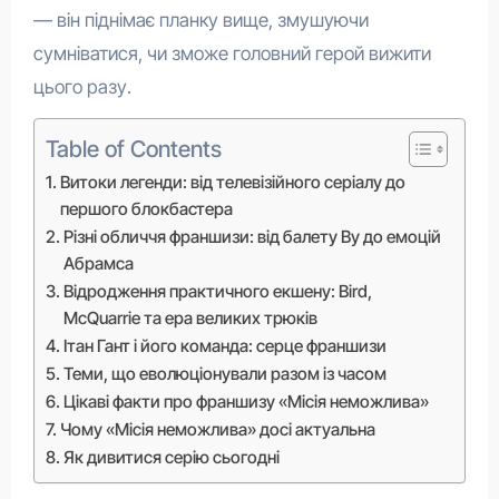
— він піднімає планку вище, змушуючи
сумніватися, чи зможе головний герой вижити
цього разу.
Table of Contents
Витоки легенди: від телевізійного серіалу до
першого блокбастера
Різні обличчя франшизи: від балету Ву до емоцій
Абрамса
Відродження практичного екшену: Bird,
McQuarrie та ера великих трюків
Ітан Гант і його команда: серце франшизи
Теми, що еволюціонували разом із часом
Цікаві факти про франшизу «Місія неможлива»
Чому «Місія неможлива» досі актуальна
Як дивитися серію сьогодні