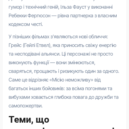
гумор і технічний геній, Ільза Фауст у виконанні
Ребекки Фергюсон — рівна партнерка з власним
кодексом честі.
У пізніших фільмах з’являються нові обличчя:
Грейс (Гейлі Етвел), яка приносить свіжу енергію
та несподівані альянси. Ці персонажі не просто
виконують функції — вони змінюються,
сваряться, прощають і ризикують один за одного.
Саме це відрізняє «Місію неможливу» від
багатьох інших бойовиків: за всіма погонями та
вибухами ховається глибока повага до дружби та
самопожертви.
Теми, що