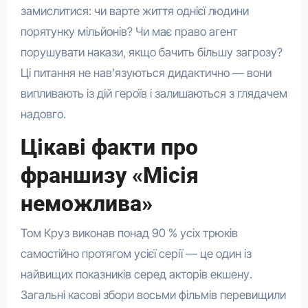
замислитися: чи варте життя однієї людини
порятунку мільйонів? Чи має право агент
порушувати накази, якщо бачить більшу загрозу?
Ці питання не нав’язуються дидактично — вони
випливають із дій героїв і залишаються з глядачем
надовго.
Цікаві факти про
франшизу «Місія
неможлива»
Том Круз виконав понад 90 % усіх трюків
самостійно протягом усієї серії — це один із
найвищих показників серед акторів екшену.
Загальні касові збори восьми фільмів перевищили