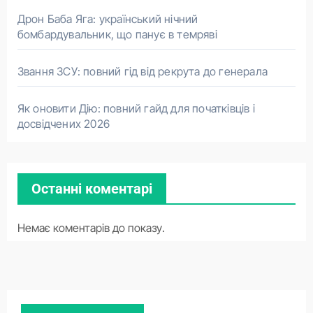
Дрон Баба Яга: український нічний
бомбардувальник, що панує в темряві
Звання ЗСУ: повний гід від рекрута до генерала
Як оновити Дію: повний гайд для початківців і
досвідчених 2026
Останні коментарі
Немає коментарів до показу.