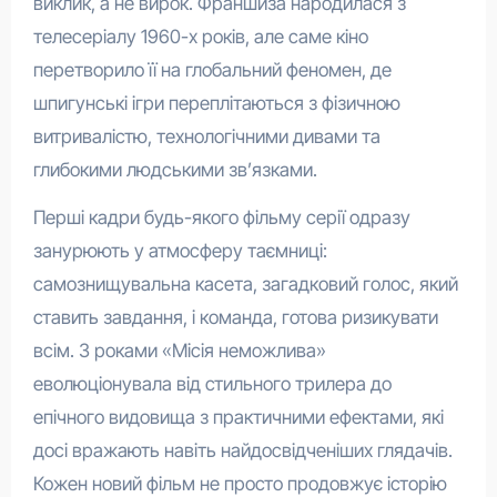
виклик, а не вирок. Франшиза народилася з
телесеріалу 1960-х років, але саме кіно
перетворило її на глобальний феномен, де
шпигунські ігри переплітаються з фізичною
витривалістю, технологічними дивами та
глибокими людськими зв’язками.
Перші кадри будь-якого фільму серії одразу
занурюють у атмосферу таємниці:
самознищувальна касета, загадковий голос, який
ставить завдання, і команда, готова ризикувати
всім. З роками «Місія неможлива»
еволюціонувала від стильного трилера до
епічного видовища з практичними ефектами, які
досі вражають навіть найдосвідченіших глядачів.
Кожен новий фільм не просто продовжує історію