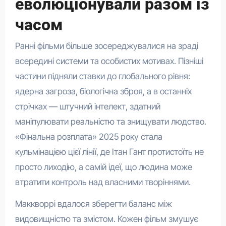
еволюціонували разом із
часом
Ранні фільми більше зосереджувалися на зраді
всередині системи та особистих мотивах. Пізніші
частини підняли ставки до глобального рівня:
ядерна загроза, біологічна зброя, а в останніх
стрічках — штучний інтелект, здатний
маніпулювати реальністю та знищувати людство.
«Фінальна розплата» 2025 року стала
кульмінацією цієї лінії, де Ітан Гант протистоїть не
просто лиходію, а самій ідеї, що людина може
втратити контроль над власними творіннями.
Маккворрі вдалося зберегти баланс між
видовищністю та змістом. Кожен фільм змушує