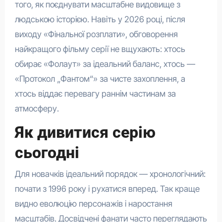
того, як поєднувати масштабне видовище з
людською історією. Навіть у 2026 році, після
виходу «Фінальної розплати», обговорення
найкращого фільму серії не вщухають: хтось
обирає «Фолаут» за ідеальний баланс, хтось —
«Протокол „Фантом“» за чисте захоплення, а
хтось віддає перевагу раннім частинам за
атмосферу.
Як дивитися серію
сьогодні
Для новачків ідеальний порядок — хронологічний:
почати з 1996 року і рухатися вперед. Так краще
видно еволюцію персонажів і наростання
масштабів. Досвідчені фанати часто переглядають