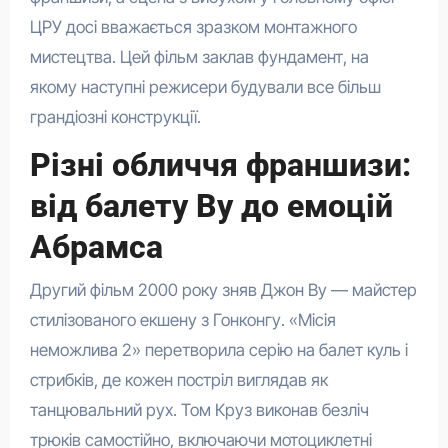
ЦРУ досі вважається зразком монтажного
мистецтва. Цей фільм заклав фундамент, на
якому наступні режисери будували все більш
грандіозні конструкції.
Різні обличчя франшизи:
від балету Ву до емоцій
Абрамса
Другий фільм 2000 року зняв Джон Ву — майстер
стилізованого екшену з Гонконгу. «Місія
неможлива 2» перетворила серію на балет куль і
стрибків, де кожен постріл виглядав як
танцювальний рух. Том Круз виконав безліч
трюків самостійно, включаючи мотоциклетні