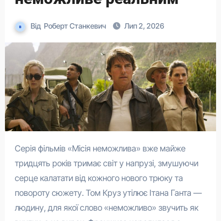
Від
Роберт Станкевич
Лип 2, 2026
Серія фільмів «Місія неможлива» вже майже
тридцять років тримає світ у напрузі, змушуючи
серце калатати від кожного нового трюку та
повороту сюжету. Том Круз утілює Ітана Ганта —
людину, для якої слово «неможливо» звучить як