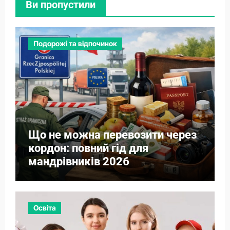
Ви пропустили
Подорожі та відпочинок
Що не можна перевозити через
кордон: повний гід для
мандрівників 2026
Освіта