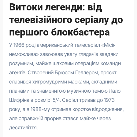
Витоки легенди: від
телевізійного серіалу до
першого блокбастера
У 1966 році американський телесеріал «Місія
неможлива» завоював увагу глядачів завдяки
розумним, майже шаховим операціям команди
агентів. Створений Брюсом Геллером, проєкт
славився хитромудрими масками, складними
планами та знаменитою музичною темою Лало
Шифріна в розмірі 5/4. Серіал тривав до 1973
року, а в 1988-му отримав коротке відродження,
але справжній прорив стався майже через
десятиліття.