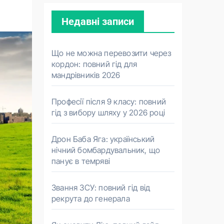
Недавні записи
Що не можна перевозити через
кордон: повний гід для
мандрівників 2026
Професії після 9 класу: повний
гід з вибору шляху у 2026 році
Дрон Баба Яга: український
нічний бомбардувальник, що
панує в темряві
Звання ЗСУ: повний гід від
рекрута до генерала