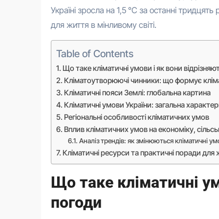
Україні зросла на 1,5 °C за останні тридцят
для життя в мінливому світі.
Table of Contents
Що таке кліматичні умови і як вони відрізняю
Кліматоутворюючі чинники: що формує клім
Кліматичні пояси Землі: глобальна картина
Кліматичні умови України: загальна характе
Регіональні особливості кліматичних умов
Вплив кліматичних умов на економіку, сільс
Аналіз трендів: як змінюються кліматичні ум
Кліматичні ресурси та практичні поради для
Що таке кліматичні ум
погоди