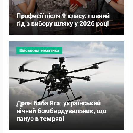
Професії після 9 класу: повний
гід з вибору шляху у 2026 році
Військова тематика
Дрон Баба Яга: український
нічний бомбардувальник, що
панує в темряві