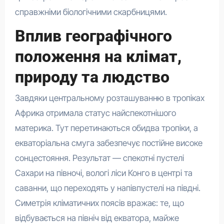
справжніми біологічними скарбницями.
Вплив географічного
положення на клімат,
природу та людство
Завдяки центральному розташуванню в тропіках
Африка отримала статус найспекотнішого
материка. Тут перетинаються обидва тропіки, а
екваторіальна смуга забезпечує постійне високе
сонцестояння. Результат — спекотні пустелі
Сахари на півночі, вологі ліси Конго в центрі та
саванни, що переходять у напівпустелі на півдні.
Симетрія кліматичних поясів вражає: те, що
відбувається на північ від екватора, майже