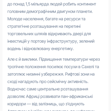
до понад 1,5 мільярда людей робить континент
головним демографічним двигуном планети.
Молоде населення, багате на ресурси та
стратегічне розташування на перетині
торговельних шляхів відкривають двері для
інвестицій у портову інфраструктуру, зелений
водень і відновлювану енергетику.
Але є й виклики. Підвищення температури через
тропічне положення посилює посухи в Сахелі та
затоплює низинні узбережжя. Рифтові зони на
сході нагадують про сейсмічну активність.
Водночас саме центральне розташування
дозволяє Африці розвивати пан-африканські
коридори — від залізниць, що з’єднують