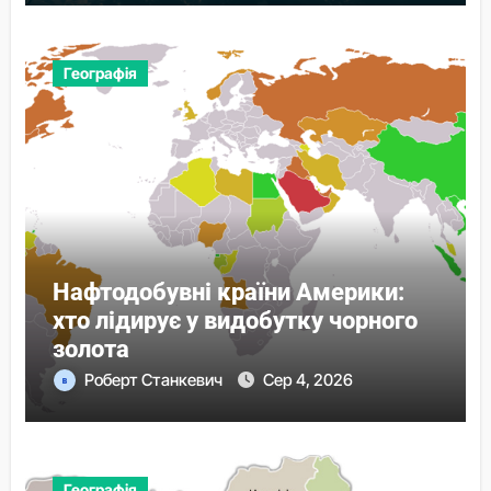
Географія
Нафтодобувні країни Америки:
хто лідирує у видобутку чорного
золота
Роберт Станкевич
Сер 4, 2026
Географія