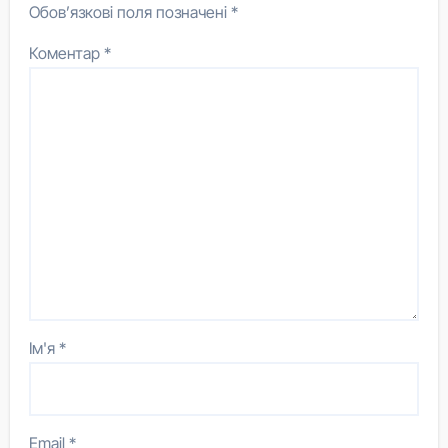
Обов’язкові поля позначені
*
Коментар
*
Ім'я
*
Email
*