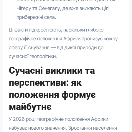
Нігеру та Сенегалу, де вже зникають цілі
прибережні села.
Ці факти підкреслюють, наскільки глибоко
географічне положення Африки пронизує кожну
сферу її існування — від дикої природи до
сучасної геополітики.
Сучасні виклики та
перспективи: як
положення формує
майбутнє
У 2026 році географічне положення Африки
набуває нового значення. Зростання населення