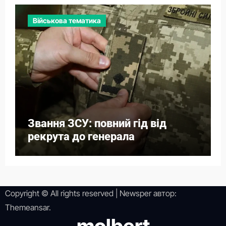
Військова тематика
Звання ЗСУ: повний гід від
рекрута до генерала
Copyright © All rights reserved
|
Newsper
автор:
Themeansar
.