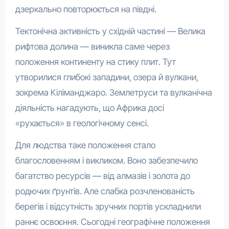
дзеркально повторюється на півдні.
Тектонічна активність у східній частині — Велика
рифтова долина — виникла саме через
положення континенту на стику плит. Тут
утворилися глибокі западини, озера й вулкани,
зокрема Кіліманджаро. Землетруси та вулканічна
діяльність нагадують, що Африка досі
«рухається» в геологічному сенсі.
Для людства таке положення стало
благословенням і викликом. Воно забезпечило
багатство ресурсів — від алмазів і золота до
родючих ґрунтів. Але слабка розчленованість
берегів і відсутність зручних портів ускладнили
раннє освоєння. Сьогодні географічне положення