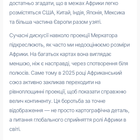
достатньо згадати, що в межах Африки легко
розмістяться США, Китай, Індія, Японія, Мексика
та більша частина Європи разом узяті.
Сучасні дискусії навколо проекції Меркатора
підкреслюють, як часто ми недооцінюємо розміри
Африки. На багатьох картах вона виглядає
меншою, ніж є насправді, через спотворення біля
полюсів. Саме тому в 2025 році Африканський
союз активно закликав переходити на
рівноплощинні проекції, щоб показати справжню
велич континенту. Ця боротьба за точне
відображення — не просто картографічна деталь,
а питання глобального сприйняття ролі Африки в
світі.