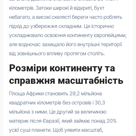
кілометрів. Затоки широкі й відкриті, бухт
небагато, а високі скелясті береги часто роблять
підхід до узбережжя складним. Це історично
ускладнювало освоєння континенту європейцями,
але водночас захищало його внутрішні території
від зовнішнього впливу протягом століть.
Розміри континенту та
справжня масштабність
Площа Африки становить 29,2 мільйона
квадратних кілометрів без островів і 30,3
мільйона з ними. Це другий за величиною
материк після Євразії, який займає понад 20%
усієї суші планети. Щоб уявити масштаб,