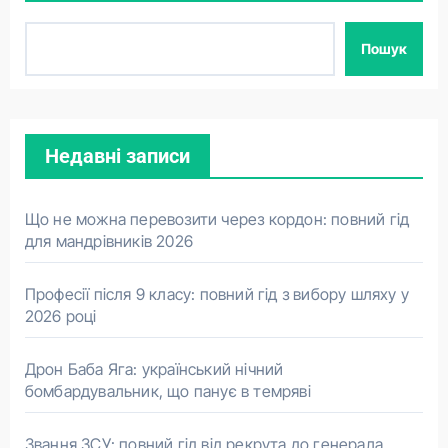
Пошук
Недавні записи
Що не можна перевозити через кордон: повний гід
для мандрівників 2026
Професії після 9 класу: повний гід з вибору шляху у
2026 році
Дрон Баба Яга: український нічний
бомбардувальник, що панує в темряві
Звання ЗСУ: повний гід від рекрута до генерала