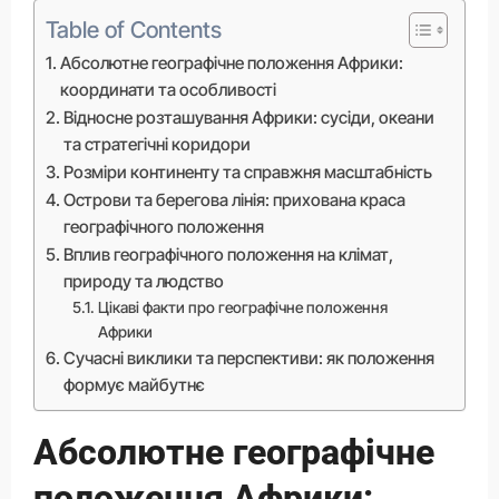
Table of Contents
Абсолютне географічне положення Африки:
координати та особливості
Відносне розташування Африки: сусіди, океани
та стратегічні коридори
Розміри континенту та справжня масштабність
Острови та берегова лінія: прихована краса
географічного положення
Вплив географічного положення на клімат,
природу та людство
Цікаві факти про географічне положення
Африки
Сучасні виклики та перспективи: як положення
формує майбутнє
Абсолютне географічне
положення Африки: