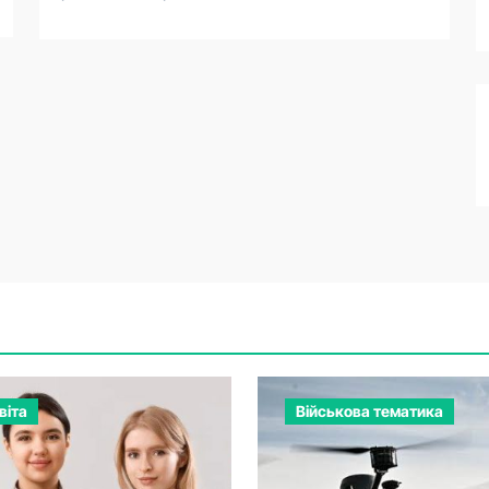
віта
Військова тематика