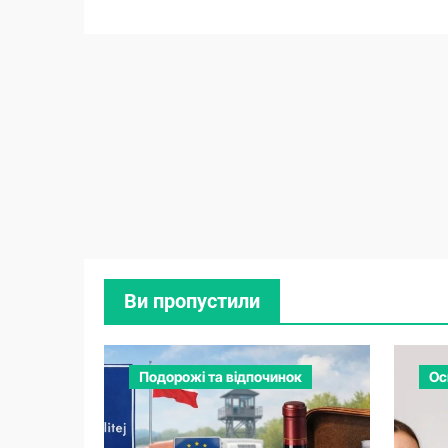
Ви пропустили
Подорожі та відпочинок
Ос