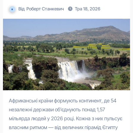
Від
Роберт Станкевич
Тра 18, 2026
Африканські країни формують континент, де 54
незалежні держави об’єднують понад 1,57
мільярда людей у 2026 році. Кожна з них пульсує
власним ритмом — від величних пірамід Єгипту