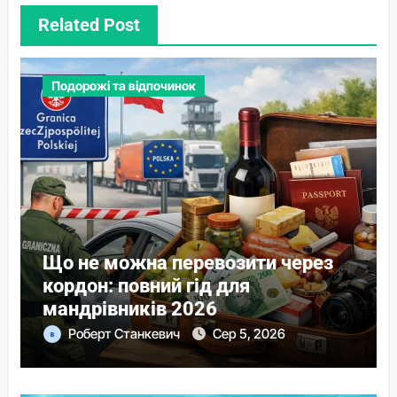
Related Post
Подорожі та відпочинок
Що не можна перевозити через
кордон: повний гід для
мандрівників 2026
Роберт Станкевич
Сер 5, 2026