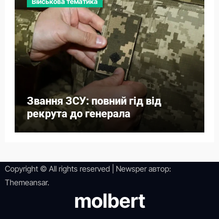
Військова тематика
Звання ЗСУ: повний гід від
рекрута до генерала
Copyright © All rights reserved
|
Newsper
автор:
Themeansar
.
molbert