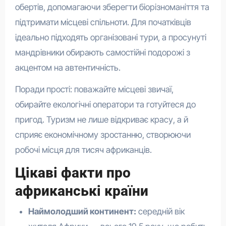
обертів, допомагаючи зберегти біорізноманіття та
підтримати місцеві спільноти. Для початківців
ідеально підходять організовані тури, а просунуті
мандрівники обирають самостійні подорожі з
акцентом на автентичність.
Поради прості: поважайте місцеві звичаї,
обирайте екологічні оператори та готуйтеся до
пригод. Туризм не лише відкриває красу, а й
сприяє економічному зростанню, створюючи
робочі місця для тисяч африканців.
Цікаві факти про
африканські країни
Наймолодший континент:
середній вік