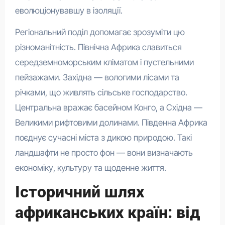
еволюціонувавшу в ізоляції.
Регіональний поділ допомагає зрозуміти цю
різноманітність. Північна Африка славиться
середземноморським кліматом і пустельними
пейзажами. Західна — вологими лісами та
річками, що живлять сільське господарство.
Центральна вражає басейном Конго, а Східна —
Великими рифтовими долинами. Південна Африка
поєднує сучасні міста з дикою природою. Такі
ландшафти не просто фон — вони визначають
економіку, культуру та щоденне життя.
Історичний шлях
африканських країн: від