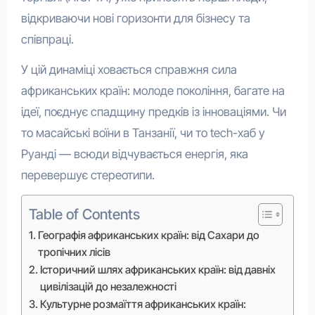
відкриваючи нові горизонти для бізнесу та
співпраці.
У цій динаміці ховається справжня сила
африканських країн: молоде покоління, багате на
ідеї, поєднує спадщину предків із інноваціями. Чи
то масайські воїни в Танзанії, чи то tech-хаб у
Руанді — всюди відчувається енергія, яка
перевершує стереотипи.
Table of Contents
Географія африканських країн: від Сахари до
тропічних лісів
Історичний шлях африканських країн: від давніх
цивілізацій до незалежності
Культурне розмаїття африканських країн: