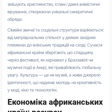
змішують християнство, іслам і давні анімістичні
вірування, створюючи унікальні синкретичні
обряди.
Сімейні звичаї та соціальні структури варіюються:
від матріархальних спільнот у деяких західних
племенах до воїнських традицій на сході. Сучасні
африканські країни зберігають цю спадщину
через фестивалі, як карнавал у Браззавілі чи
музичні події в Аккрі, які приваблюють глобальну
увагу. Культура — це не музей, а живе джерело
ідентичності, що надихає молодь на креативність
у моді, кіно та технологіях.
Економіка африканських