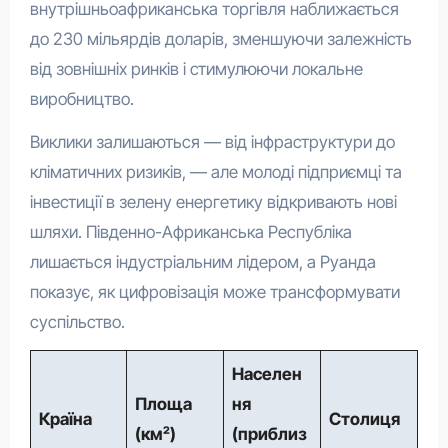
внутрішньоафриканська торгівля наближається
до 230 мільярдів доларів, зменшуючи залежність
від зовнішніх ринків і стимулюючи локальне
виробництво.
Виклики залишаються — від інфраструктури до
кліматичних ризиків, — але молоді підприємці та
інвестиції в зелену енергетику відкривають нові
шляхи. Південно-Африканська Республіка
лишається індустріальним лідером, а Руанда
показує, як цифровізація може трансформувати
суспільство.
Населен
Площа
ня
Країна
Столиця
(км²)
(приблиз