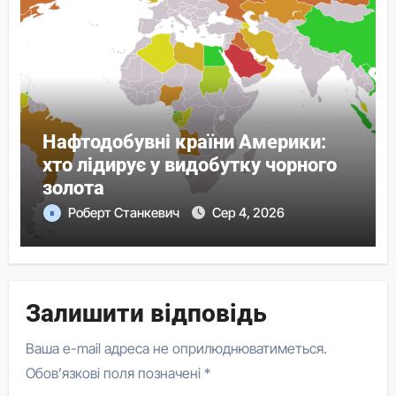
Нафтодобувні країни Америки:
хто лідирує у видобутку чорного
золота
Роберт Станкевич
Сер 4, 2026
Залишити відповідь
Ваша e-mail адреса не оприлюднюватиметься.
Обов’язкові поля позначені
*