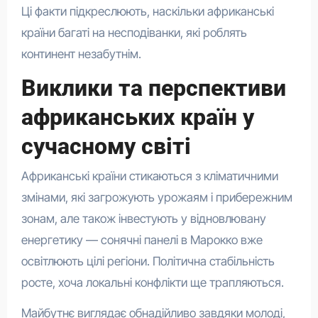
Ці факти підкреслюють, наскільки африканські
країни багаті на несподіванки, які роблять
континент незабутнім.
Виклики та перспективи
африканських країн у
сучасному світі
Африканські країни стикаються з кліматичними
змінами, які загрожують урожаям і прибережним
зонам, але також інвестують у відновлювану
енергетику — сонячні панелі в Марокко вже
освітлюють цілі регіони. Політична стабільність
росте, хоча локальні конфлікти ще трапляються.
Майбутнє виглядає обнадійливо завдяки молоді,