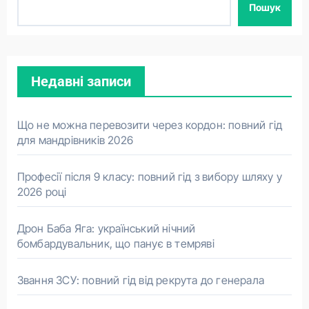
Пошук
Недавні записи
Що не можна перевозити через кордон: повний гід
для мандрівників 2026
Професії після 9 класу: повний гід з вибору шляху у
2026 році
Дрон Баба Яга: український нічний
бомбардувальник, що панує в темряві
Звання ЗСУ: повний гід від рекрута до генерала