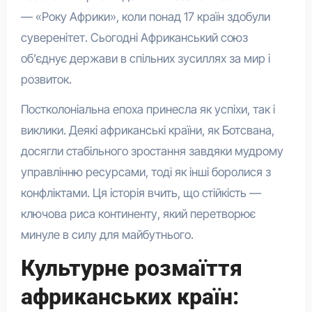
— «Року Африки», коли понад 17 країн здобули
суверенітет. Сьогодні Африканський союз
об’єднує держави в спільних зусиллях за мир і
розвиток.
Постколоніальна епоха принесла як успіхи, так і
виклики. Деякі африканські країни, як Ботсвана,
досягли стабільного зростання завдяки мудрому
управлінню ресурсами, тоді як інші боролися з
конфліктами. Ця історія вчить, що стійкість —
ключова риса континенту, який перетворює
минуле в силу для майбутнього.
Культурне розмаїття
африканських країн: