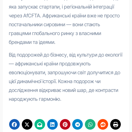
яка запускає стартапи, і регіональній інтеграції
через AfCFTA. Африканські країни вже не просто
постачальники сировини — вони стають
гравцями глобального ринку з власними
брендами та ідеями.
Від подорожей до бізнесу, від культури до екології
— африканські країни продовжують
еволюціонувати, запрошуючи світ долучитися до
цієї динамічної історії. Кожна подорож чи
дослідження відкриває новий шар, де контрасти
народжують гармонію.