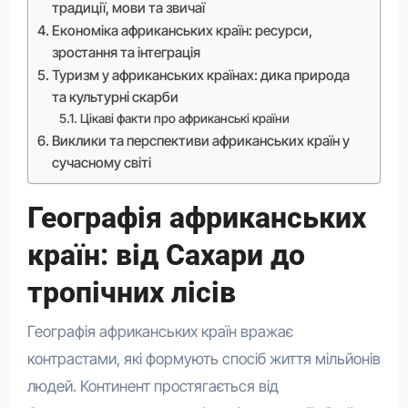
традиції, мови та звичаї
Економіка африканських країн: ресурси,
зростання та інтеграція
Туризм у африканських країнах: дика природа
та культурні скарби
Цікаві факти про африканські країни
Виклики та перспективи африканських країн у
сучасному світі
Географія африканських
країн: від Сахари до
тропічних лісів
Географія африканських країн вражає
контрастами, які формують спосіб життя мільйонів
людей. Континент простягається від