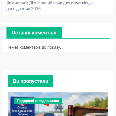
Як оновити Дію: повний гайд для початківців і
досвідчених 2026
Останні коментарі
Немає коментарів до показу.
Ви пропустили
Подорожі та відпочинок