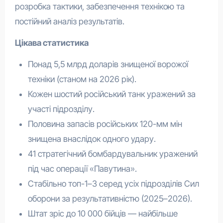
розробка тактики, забезпечення технікою та
постійний аналіз результатів.
Цікава статистика
Понад 5,5 млрд доларів знищеної ворожої
техніки (станом на 2026 рік).
Кожен шостий російський танк уражений за
участі підрозділу.
Половина запасів російських 120-мм мін
знищена внаслідок одного удару.
41 стратегічний бомбардувальник уражений
під час операції «Павутина».
Стабільно топ-1–3 серед усіх підрозділів Сил
оборони за результативністю (2025–2026).
Штат зріс до 10 000 бійців — найбільше