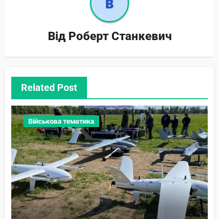
Від
Роберт Станкевич
Related Post
Військова тематика