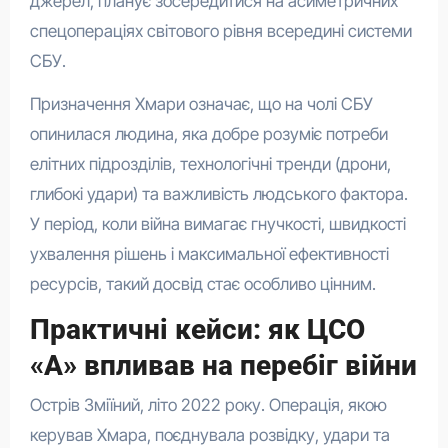
джерел, планує зосередитися на асиметричних
спецопераціях світового рівня всередині системи
СБУ.
Призначення Хмари означає, що на чолі СБУ
опинилася людина, яка добре розуміє потреби
елітних підрозділів, технологічні тренди (дрони,
глибокі удари) та важливість людського фактора.
У період, коли війна вимагає гнучкості, швидкості
ухвалення рішень і максимальної ефективності
ресурсів, такий досвід стає особливо цінним.
Практичні кейси: як ЦСО
«А» впливав на перебіг війни
Острів Зміїний, літо 2022 року. Операція, якою
керував Хмара, поєднувала розвідку, удари та