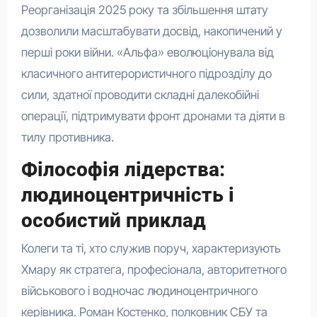
Реорганізація 2025 року та збільшення штату
дозволили масштабувати досвід, накопичений у
перші роки війни. «Альфа» еволюціонувала від
класичного антитерористичного підрозділу до
сили, здатної проводити складні далекобійні
операції, підтримувати фронт дронами та діяти в
тилу противника.
Філософія лідерства:
людиноцентричність і
особистий приклад
Колеги та ті, хто служив поруч, характеризують
Хмару як стратега, професіонала, авторитетного
військового і водночас людиноцентричного
керівника. Роман Костенко, полковник СБУ та