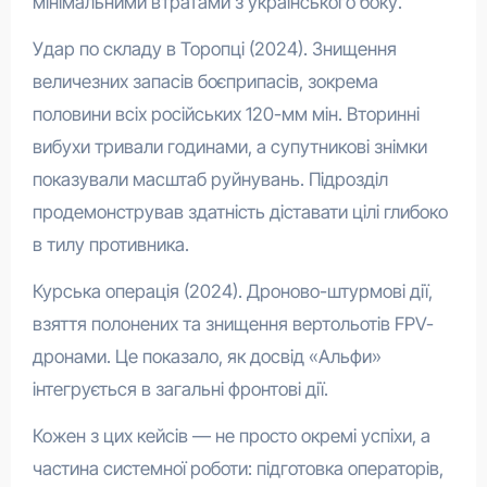
мінімальними втратами з українського боку.
Удар по складу в Торопці (2024). Знищення
величезних запасів боєприпасів, зокрема
половини всіх російських 120-мм мін. Вторинні
вибухи тривали годинами, а супутникові знімки
показували масштаб руйнувань. Підрозділ
продемонстрував здатність діставати цілі глибоко
в тилу противника.
Курська операція (2024). Дроново-штурмові дії,
взяття полонених та знищення вертольотів FPV-
дронами. Це показало, як досвід «Альфи»
інтегрується в загальні фронтові дії.
Кожен з цих кейсів — не просто окремі успіхи, а
частина системної роботи: підготовка операторів,