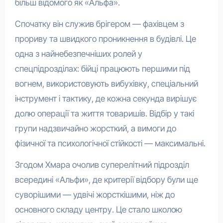
більш відомого як «Альфа».
Спочатку він служив брігером — фахівцем з
прориву та швидкого проникнення в будівлі. Це
одна з найнебезпечніших ролей у
спецпідрозділах: бійці працюють першими під
вогнем, використовують вибухівку, спеціальний
інструмент і тактику, де кожна секунда вирішує
долю операції та життя товаришів. Відбір у такі
групи надзвичайно жорсткий, а вимоги до
фізичної та психологічної стійкості — максимальні.
Згодом Хмара очолив суперелітний підрозділ
всередині «Альфи», де критерії відбору були ще
суворішими — удвічі жорсткішими, ніж до
основного складу центру. Це стало школою