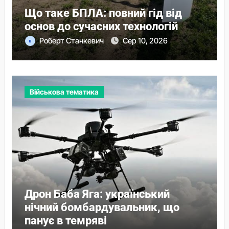
Що таке БПЛА: повний гід від
основ до сучасних технологій
Роберт Станкевич
Сер 10, 2026
Військова тематика
Дрон Баба Яга: український
нічний бомбардувальник, що
панує в темряві