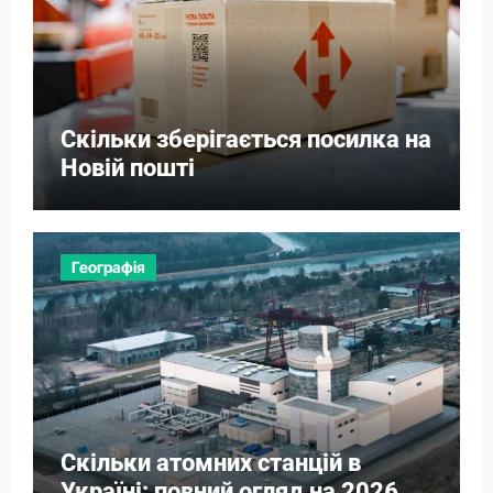
Скільки зберігається посилка на
Новій пошті
Географія
Скільки атомних станцій в
Україні: повний огляд на 2026