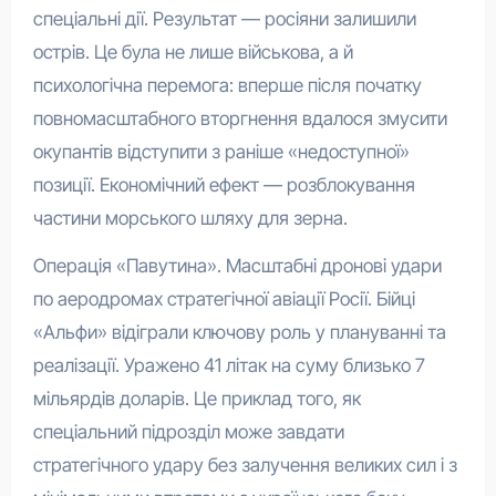
спеціальні дії. Результат — росіяни залишили
острів. Це була не лише військова, а й
психологічна перемога: вперше після початку
повномасштабного вторгнення вдалося змусити
окупантів відступити з раніше «недоступної»
позиції. Економічний ефект — розблокування
частини морського шляху для зерна.
Операція «Павутина». Масштабні дронові удари
по аеродромах стратегічної авіації Росії. Бійці
«Альфи» відіграли ключову роль у плануванні та
реалізації. Уражено 41 літак на суму близько 7
мільярдів доларів. Це приклад того, як
спеціальний підрозділ може завдати
стратегічного удару без залучення великих сил і з