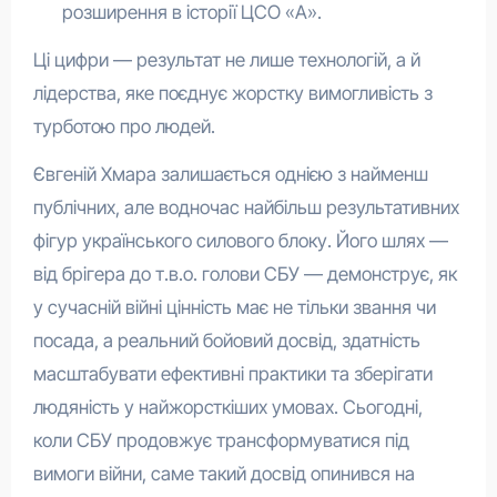
розширення в історії ЦСО «А».
Ці цифри — результат не лише технологій, а й
лідерства, яке поєднує жорстку вимогливість з
турботою про людей.
Євгеній Хмара залишається однією з найменш
публічних, але водночас найбільш результативних
фігур українського силового блоку. Його шлях —
від брігера до т.в.о. голови СБУ — демонструє, як
у сучасній війні цінність має не тільки звання чи
посада, а реальний бойовий досвід, здатність
масштабувати ефективні практики та зберігати
людяність у найжорсткіших умовах. Сьогодні,
коли СБУ продовжує трансформуватися під
вимоги війни, саме такий досвід опинився на