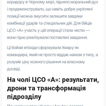
коридору в Чорному морі, підняло моральний дух
і продемонструвало, що навіть добре укріплені
позиції можна змусити залишити завдяки
комбінації ударів та спеціальних дій. Для бійців
ЦСО «А» участь у цій операції стала честю —
вони гідно реалізували поставлені завдання.
Ці бойові епізоди сформували Хмару як
командира, який не просто віддає накази з тилу, а
розуміє ціну кожного рішення на власному
досвіді.
На чолі ЦСО «А»: результати,
дрони та трансформація
підрозділу