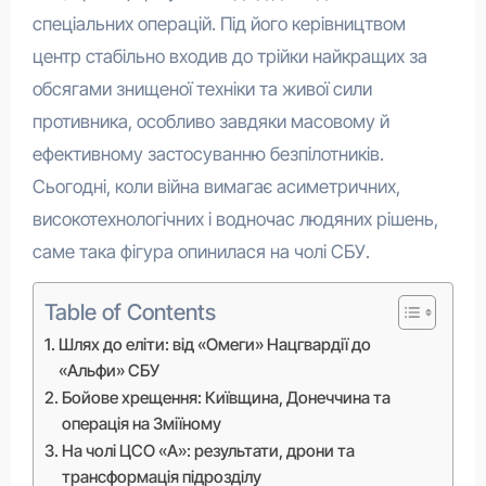
спеціальних операцій. Під його керівництвом
центр стабільно входив до трійки найкращих за
обсягами знищеної техніки та живої сили
противника, особливо завдяки масовому й
ефективному застосуванню безпілотників.
Сьогодні, коли війна вимагає асиметричних,
високотехнологічних і водночас людяних рішень,
саме така фігура опинилася на чолі СБУ.
Table of Contents
Шлях до еліти: від «Омеги» Нацгвардії до
«Альфи» СБУ
Бойове хрещення: Київщина, Донеччина та
операція на Зміїному
На чолі ЦСО «А»: результати, дрони та
трансформація підрозділу