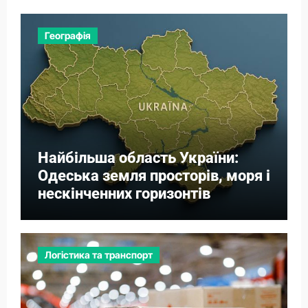
Географія
Найбільша область України:
Одеська земля просторів, моря і
нескінченних горизонтів
Логістика та транспорт