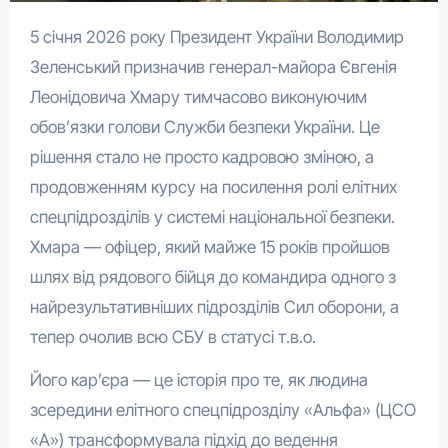
5 січня 2026 року Президент України Володимир
Зеленський призначив генерал-майора Євгенія
Леонідовича Хмару тимчасово виконуючим
обов’язки голови Служби безпеки України. Це
рішення стало не просто кадровою зміною, а
продовженням курсу на посилення ролі елітних
спецпідрозділів у системі національної безпеки.
Хмара — офіцер, який майже 15 років пройшов
шлях від рядового бійця до командира одного з
найрезультативніших підрозділів Сил оборони, а
тепер очолив всю СБУ в статусі т.в.о.
Його кар’єра — це історія про те, як людина
зсередини елітного спецпідрозділу «Альфа» (ЦСО
«А») трансформувала підхід до ведення