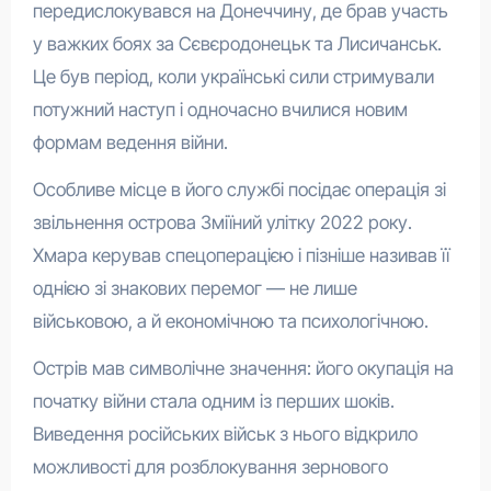
передислокувався на Донеччину, де брав участь
у важких боях за Сєвєродонецьк та Лисичанськ.
Це був період, коли українські сили стримували
потужний наступ і одночасно вчилися новим
формам ведення війни.
Особливе місце в його службі посідає операція зі
звільнення острова Зміїний улітку 2022 року.
Хмара керував спецоперацією і пізніше називав її
однією зі знакових перемог — не лише
військовою, а й економічною та психологічною.
Острів мав символічне значення: його окупація на
початку війни стала одним із перших шоків.
Виведення російських військ з нього відкрило
можливості для розблокування зернового