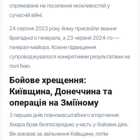
спрямоване на посилення можливостей у
сучасній війні.
24 серпня 2023 року йому присвоїли звання
бригадного генерала, а 23 червня 2024-го —
генерал-майора. Кожне підвищення
супроводжувалося конкретними результатами на
полі бою.
Бойове хрещення:
Київщина, Донеччина та
операція на Зміїному
З перших днів повномасштабного вторгнення
Хмара брав безпосередню участь у бойових діях.
Він воював за звільнення Київщини, потім