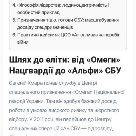
Філософія лідерства: людиноцентричність і
особистий приклад
Призначення т.в.о. голови СБУ: масштабування
досвіду спецпризначенців
Практичні кейси: як ЦСО «А» впливав на перебіг
війни
Шлях до еліти: від «Омеги»
Нацгвардії до «Альфи» СБУ
Євгеній Хмара почав службу в Центрі
спеціального призначення «Омега» Національної
гвардії України. Там він здобув базовий досвід
роботи в умовах високого ризику та жорсткого
відбору. У 2011 році він перейшов до Центру
спеціальних операцій «А» СБУ — підрозділу,