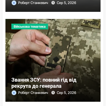
Роберт Станкевич
Сер 5, 2026
Військова тематика
Звання ЗСУ: повний гід від
рекрута до генерала
Роберт Станкевич
Сер 5, 2026