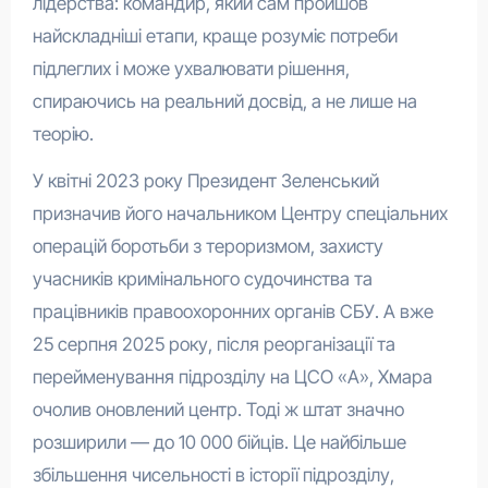
лідерства: командир, який сам пройшов
найскладніші етапи, краще розуміє потреби
підлеглих і може ухвалювати рішення,
спираючись на реальний досвід, а не лише на
теорію.
У квітні 2023 року Президент Зеленський
призначив його начальником Центру спеціальних
операцій боротьби з тероризмом, захисту
учасників кримінального судочинства та
працівників правоохоронних органів СБУ. А вже
25 серпня 2025 року, після реорганізації та
перейменування підрозділу на ЦСО «А», Хмара
очолив оновлений центр. Тоді ж штат значно
розширили — до 10 000 бійців. Це найбільше
збільшення чисельності в історії підрозділу,