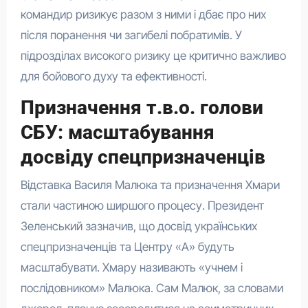
командир ризикує разом з ними і дбає про них
після поранення чи загибелі побратимів. У
підрозділах високого ризику це критично важливо
для бойового духу та ефективності.
Призначення т.в.о. голови
СБУ: масштабування
досвіду спецпризначенців
Відставка Василя Малюка та призначення Хмари
стали частиною ширшого процесу. Президент
Зеленський зазначив, що досвід українських
спецпризначенців та Центру «А» будуть
масштабувати. Хмару називають «учнем і
послідовником» Малюка. Сам Малюк, за словами