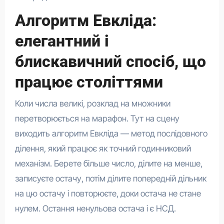
Алгоритм Евкліда:
елегантний і
блискавичний спосіб, що
працює століттями
Коли числа великі, розклад на множники
перетворюється на марафон. Тут на сцену
виходить алгоритм Евкліда — метод послідовного
ділення, який працює як точний годинниковий
механізм. Берете більше число, ділите на менше,
записуєте остачу, потім ділите попередній дільник
на цю остачу і повторюєте, доки остача не стане
нулем. Остання ненульова остача і є НСД.