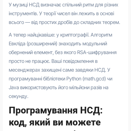
У музиці НСД визначає спільний ритм для різних
інструментів. У теорії чисел він лежить в основі
всього — від простих дробів до складних теорем.
А тепер найцікавіше: у криптографії. Алгоритм
Евкліда (розширений) знаходить модульний
обернений елемент, без якого RSA-шифрування
просто не працює. Ваші повідомлення в
месенджерах захищені саме завдяки НСД. У
програмуванні бібліотеки Python (math.gcd) чи
Java використовують його мільйони разів на
секунду.
Програмування НСД:
код, який ви можете