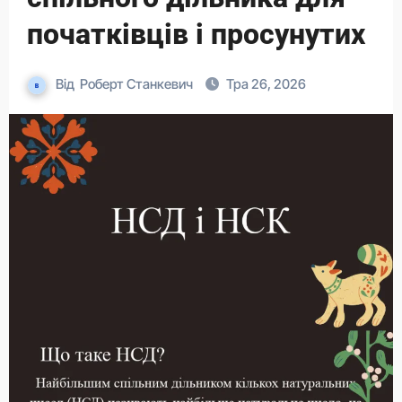
початківців і просунутих
Від
Роберт Станкевич
Тра 26, 2026