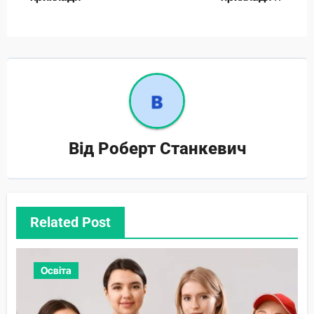
Від
Роберт Станкевич
Related Post
Освіта