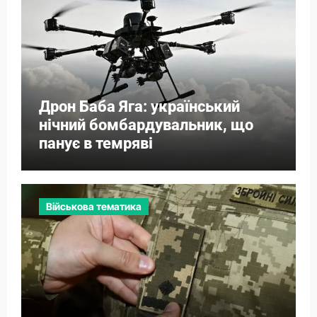
Дрон Баба Яга: український
нічний бомбардувальник, що
панує в темряві
Військова тематика