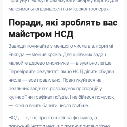
Просунуті можуть реалізувати бінарну версію для
максимальної швидкості на мікроконтролерах.
Поради, які зроблять вас
майстром НСД
Завжди починайте з меншого числа в алгоритмі
Евкліда — менше кроків. Для шкільних задач
малюйте дерево множників — візуально легше.
Перевіряйте результат: якщо НСД ділить обидва
числа — все правильно. Практикуйтеся на
реальних задачах: розрахунок пропорцій у
кулінарії чи графіках поїздів. І не бійтеся помилок
— кожна вчить бачити числа глибше.
НСД — це не просто шкільна формула, а
потужний інструмент, що поєднує тисячолітню