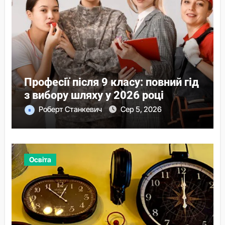
Професії після 9 класу: повний гід
з вибору шляху у 2026 році
Роберт Станкевич
Сер 5, 2026
Освіта