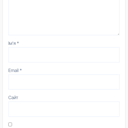
Ім'я
*
Email
*
Сайт