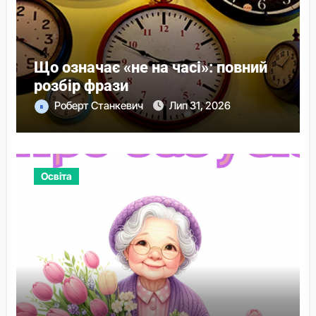
Що означає «не на часі»: повний
розбір фрази
Роберт Станкевич
Лип 31, 2026
Освіта