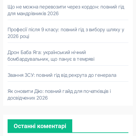
Що не можна перевозити через кордон: повний гід
для мандрівників 2026
Професії після 9 класу: повний гід з вибору шляху у
2026 році
Дрон Баба Яга: український нічний
бомбардувальник, що панує в темряві
Звання ЗСУ: повний гід від рекрута до генерала
Як оновити Дію: повний гайд для початківців і
досвідчених 2026
Останні коментарі