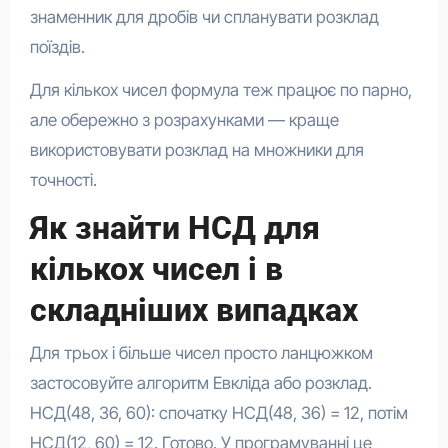
знаменник для дробів чи спланувати розклад
поїздів.
Для кількох чисел формула теж працює по парно,
але обережно з розрахунками — краще
використовувати розклад на множники для
точності.
Як знайти НСД для
кількох чисел і в
складніших випадках
Для трьох і більше чисел просто ланцюжком
застосовуйте алгоритм Евкліда або розклад.
НСД(48, 36, 60): спочатку НСД(48, 36) = 12, потім
НСД(12, 60) = 12. Готово. У програмуванні це