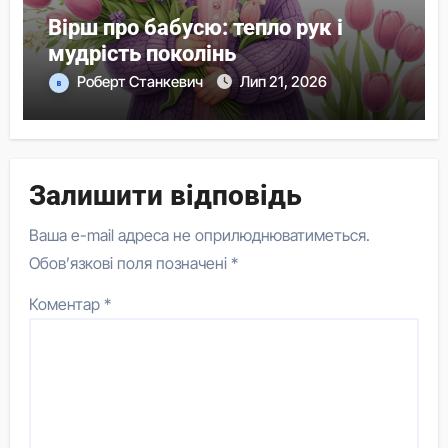
Вірш про бабусю: тепло рук і
мудрість поколінь
Роберт Станкевич
Лип 21, 2026
Залишити відповідь
Ваша e-mail адреса не оприлюднюватиметься.
Обов’язкові поля позначені
*
Коментар
*