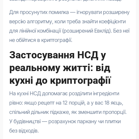
Для просунутих помилка — ігнорувати розширену
версію алгоритму, коли треба знайти коефіцієнти
для лінійної комбінації (розширений Евклід). Без неї
не обійтися в криптографії.
Застосування НСД у
реальному житті: від
кухні до криптографії
На кухні НСД допомагає розділити інгредієнти
рівно: якщо рецепт на 12 порцій, а у вас 18 яєць,
спільний дільник підкаже, як зменшити пропорції.
У будівництві — розрахунок паркану чи плитки
без відходів.