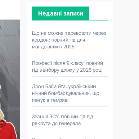
Недавні записи
Що не можна перевозити через
кордон: повний гід для
мандрівників 2026
Професії після 9 класу: повний
гід з вибору шляху у 2026 році
Дрон Баба Яга: український
нічний бомбардувальник, що
панує в темряві
Звання ЗСУ: повний гід від
рекрута до генерала