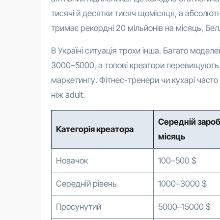
тисячі й десятки тисяч щомісяця, а абсолютн
тримає рекордні 20 мільйонів на місяць, Бел
В Україні ситуація трохи інша. Багато модел
3000–5000, а топові креатори перевищують 10
маркетингу. Фітнес-тренери чи кухарі часто 
ніж adult.
Середній зароб
Категорія креатора
місяць
Новачок
100–500 $
Середній рівень
1000–3000 $
Просунутий
5000–15000 $