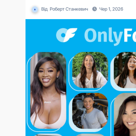
Від
Роберт Станкевич
Чер 1, 2026