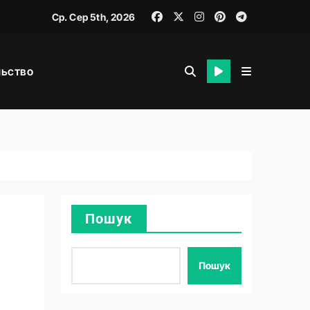
Ср. Сер 5th, 2026
льство
я
Пошук
Пошук