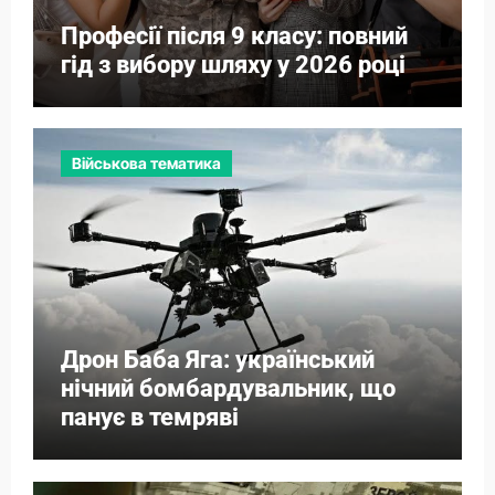
Професії після 9 класу: повний
гід з вибору шляху у 2026 році
Військова тематика
Дрон Баба Яга: український
нічний бомбардувальник, що
панує в темряві