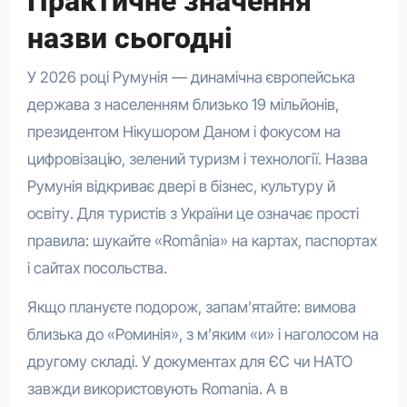
Практичне значення
назви сьогодні
У 2026 році Румунія — динамічна європейська
держава з населенням близько 19 мільйонів,
президентом Нікушором Даном і фокусом на
цифровізацію, зелений туризм і технології. Назва
Румунія відкриває двері в бізнес, культуру й
освіту. Для туристів з України це означає прості
правила: шукайте «România» на картах, паспортах
і сайтах посольства.
Якщо плануєте подорож, запам’ятайте: вимова
близька до «Роминія», з м’яким «и» і наголосом на
другому складі. У документах для ЄС чи НАТО
завжди використовують Romania. А в