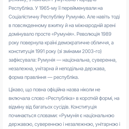
Республіка. У 1965-му її перейменували на
Соціалістичну Республіку Румунію. Але навіть тоді
в повсякденному вжитку й на міжнародній арені
домінувало просте «Румунія». Революція 1989
року повернула країні демократичне обличчя, а
конституція 1991 року (зі змінами 2003-го)
зафіксувала: Румунія — національна, суверенна,
незалежна, унітарна й неподільна держава,
форма правління — республіка.
Цікаво, що повна офіційна назва ніколи не
включала слово «Республіка» в короткій формі, на
відміну від багатьох сусідів. Конституція
починається словами: «Румунія є національною
державою, суверенною і незалежною, унітарною і