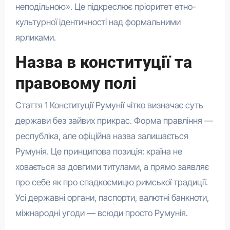
неподільною». Це підкреслює пріоритет етно-
культурної ідентичності над формальними
ярликами.
Назва в конституції та
правовому полі
Стаття 1 Конституції Румунії чітко визначає суть
держави без зайвих прикрас. Форма правління —
республіка, але офіційна назва залишається
Румунія. Це принципова позиція: країна не
ховається за довгими титулами, а прямо заявляє
про себе як про спадкоємицю римської традиції.
Усі державні органи, паспорти, валютні банкноти,
міжнародні угоди — всюди просто Румунія.