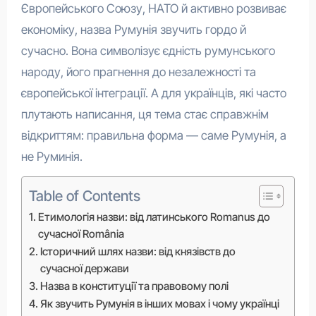
Європейського Союзу, НАТО й активно розвиває
економіку, назва Румунія звучить гордо й
сучасно. Вона символізує єдність румунського
народу, його прагнення до незалежності та
європейської інтеграції. А для українців, які часто
плутають написання, ця тема стає справжнім
відкриттям: правильна форма — саме Румунія, а
не Руминія.
Table of Contents
Етимологія назви: від латинського Romanus до
сучасної România
Історичний шлях назви: від князівств до
сучасної держави
Назва в конституції та правовому полі
Як звучить Румунія в інших мовах і чому українці