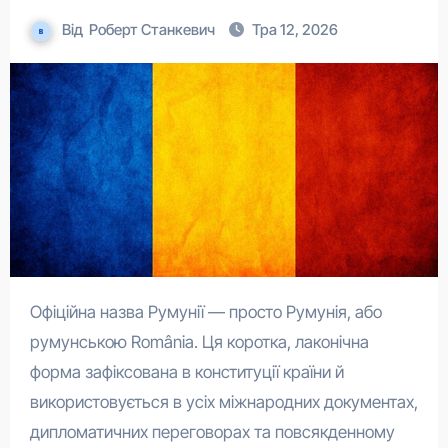
Від
Роберт Станкевич
Тра 12, 2026
Офіційна назва Румунії — просто Румунія, або
румунською România. Ця коротка, лаконічна
форма зафіксована в конституції країни й
використовується в усіх міжнародних документах,
дипломатичних переговорах та повсякденному