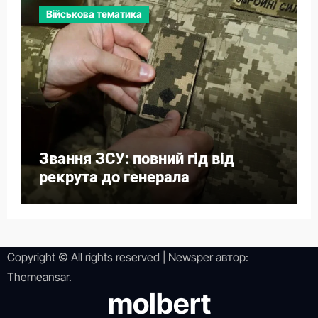
Військова тематика
Звання ЗСУ: повний гід від
рекрута до генерала
Copyright © All rights reserved
|
Newsper
автор:
Themeansar
.
molbert