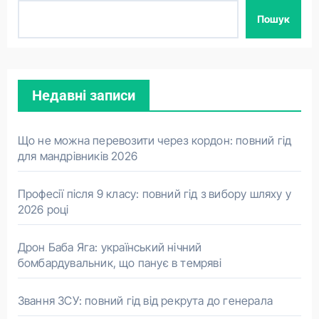
Пошук
Недавні записи
Що не можна перевозити через кордон: повний гід
для мандрівників 2026
Професії після 9 класу: повний гід з вибору шляху у
2026 році
Дрон Баба Яга: український нічний
бомбардувальник, що панує в темряві
Звання ЗСУ: повний гід від рекрута до генерала