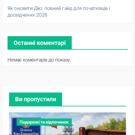
Як оновити Дію: повний гайд для початківців і
досвідчених 2026
Останні коментарі
Немає коментарів до показу.
Ви пропустили
Подорожі та відпочинок