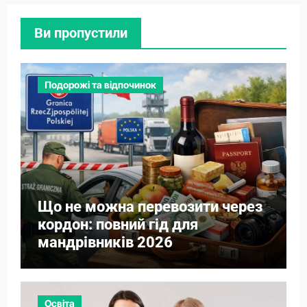
Ви пропустили
Подорожі та відпочинок
Що не можна перевозити через
кордон: повний гід для
мандрівників 2026
Освіта