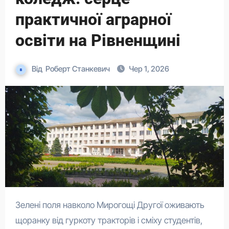
практичної аграрної
освіти на Рівненщині
Від
Роберт Станкевич
Чер 1, 2026
Зелені поля навколо Мирогощі Другої оживають
щоранку від гуркоту тракторів і сміху студентів,