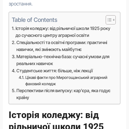
зростання.
Table of Contents
Історія коледжу: від рільничої школи 1925 року
до сучасного центру аграрної освіти
Спеціальності та освітні програми: практичні
навички, які змінюють майбутнє
Матеріально-технічна база: сучасні умови для
реальних навичок
Студентське життя: більше, ніж лекції
Цікаві факти про Мирогощанський аграрний
фаховий коледж
Перспективи після випуску: кар’єра, яка годує
країну
Історія коледжу: від
рільничої школи 1925