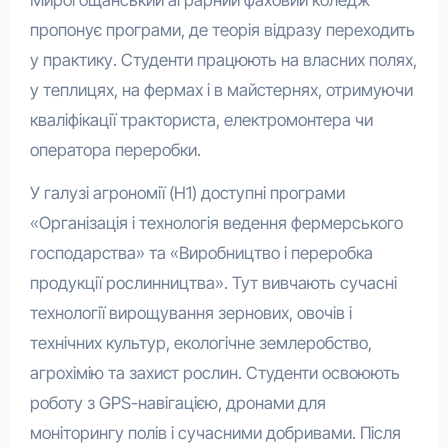
пропонує програми, де теорія відразу переходить
у практику. Студенти працюють на власних полях,
у теплицях, на фермах і в майстернях, отримуючи
кваліфікації тракториста, електромонтера чи
оператора переробки.
У галузі агрономії (H1) доступні програми
«Організація і технологія ведення фермерського
господарства» та «Виробництво і переробка
продукції рослинництва». Тут вивчають сучасні
технології вирощування зернових, овочів і
технічних культур, екологічне землеробство,
агрохімію та захист рослин. Студенти освоюють
роботу з GPS-навігацією, дронами для
моніторингу полів і сучасними добривами. Після