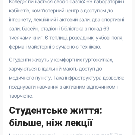
Коледж пишається своєю базою: 69 лабораторій і
кабінетів, комп’ютерний центр з доступом до
інтернету, лекційний і актовий зали, два спортивні
зали, басейн, стадіон і бібліотека з понад 69
тисячами книг. Є теплиці, розсадник, учбові поля,
ферма і майстерні з сучасною технікою.
Студенти живуть у комфортних гуртожитках,
харчуються в їдальні й мають доступ до
медичного пункту. Така інфраструктура дозволяє
поєднувати навчання з активним відпочинком і
творчістю.
Студентське життя:
більше, ніж лекції