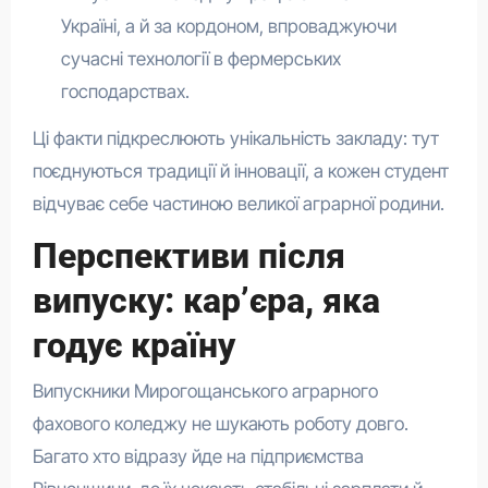
Україні, а й за кордоном, впроваджуючи
сучасні технології в фермерських
господарствах.
Ці факти підкреслюють унікальність закладу: тут
поєднуються традиції й інновації, а кожен студент
відчуває себе частиною великої аграрної родини.
Перспективи після
випуску: кар’єра, яка
годує країну
Випускники Мирогощанського аграрного
фахового коледжу не шукають роботу довго.
Багато хто відразу йде на підприємства