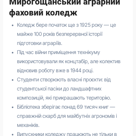
Мирогощанський аграрний
фаховий коледж
Коледж бере початок ще з 1925 року — це
майже 100 років безперервної історії
підготовки аграріїв.
Під час війни приміщення технікуму
використовували як концтабір, але колектив
відновив роботу вже в 1944 році.
Студенти створюють власні проєкти: від
студентської пасіки до ландшафтних
композицій, які прикрашають територію.
Бібліотека зберігає понад 69 тисяч книг —
справжній скарб для майбутніх агрономів і
механіків.
Випускники коледжу працюють не тільки в