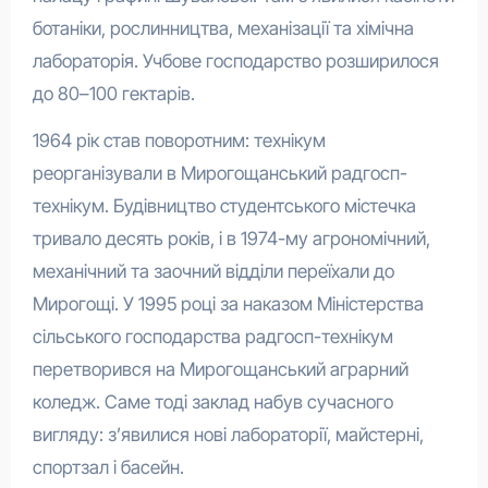
ботаніки, рослинництва, механізації та хімічна
лабораторія. Учбове господарство розширилося
до 80–100 гектарів.
1964 рік став поворотним: технікум
реорганізували в Мирогощанський радгосп-
технікум. Будівництво студентського містечка
тривало десять років, і в 1974-му агрономічний,
механічний та заочний відділи переїхали до
Мирогощі. У 1995 році за наказом Міністерства
сільського господарства радгосп-технікум
перетворився на Мирогощанський аграрний
коледж. Саме тоді заклад набув сучасного
вигляду: з’явилися нові лабораторії, майстерні,
спортзал і басейн.