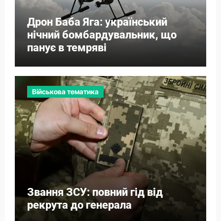
Дрон Баба Яга: український
нічний бомбардувальник, що
панує в темряві
Військова тематика
Звання ЗСУ: повний гід від
рекрута до генерала