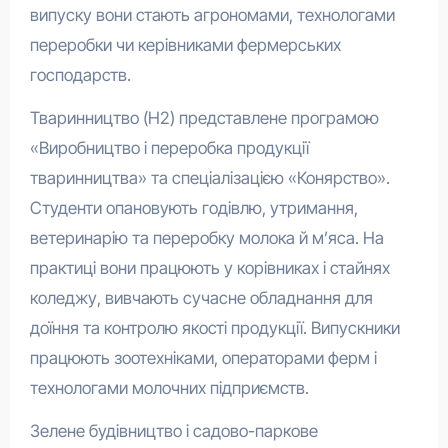
випуску вони стають агрономами, технологами
переробки чи керівниками фермерських
господарств.
Тваринництво (H2) представлене програмою
«Виробництво і переробка продукції
тваринництва» та спеціалізацією «Конярство».
Студенти опановують годівлю, утримання,
ветеринарію та переробку молока й м’яса. На
практиці вони працюють у корівниках і стайнях
коледжу, вивчають сучасне обладнання для
доїння та контролю якості продукції. Випускники
працюють зоотехніками, операторами ферм і
технологами молочних підприємств.
Зелене будівництво і садово-паркове