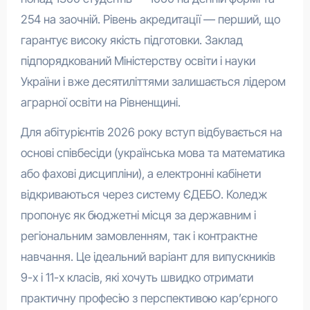
254 на заочній. Рівень акредитації — перший, що
гарантує високу якість підготовки. Заклад
підпорядкований Міністерству освіти і науки
України і вже десятиліттями залишається лідером
аграрної освіти на Рівненщині.
Для абітурієнтів 2026 року вступ відбувається на
основі співбесіди (українська мова та математика
або фахові дисципліни), а електронні кабінети
відкриваються через систему ЄДЕБО. Коледж
пропонує як бюджетні місця за державним і
регіональним замовленням, так і контрактне
навчання. Це ідеальний варіант для випускників
9-х і 11-х класів, які хочуть швидко отримати
практичну професію з перспективою кар’єрного