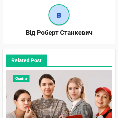
Від
Роберт Станкевич
Related Post
Освіта