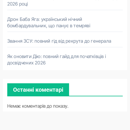
2026 році
Дрон Баба Яга: український нічний
бомбардувальник, що панує в темряві
Звання ЗСУ: повний гід від рекрута до генерала
Як оновити Дію: повний гайд для початківців і
досвідчених 2026
Останні коментарі
Немає коментарів до показу.