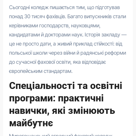
Сьогодні коледж пишається тим, що підготував
понад 30 тисяч фахівців. Багато випускників стали
керівниками господарств, науковцями,
кандидатами й докторами наук. Історія закладу —
це не просто дати, а живий приклад стійкості: від
польської школи через війни й радянські реформи
до сучасної фахової освіти, яка відповідає
європейським стандартам.
Спеціальності та освітні
програми: практичні
навички, які змінюють
майбутнє
Мирогощанський аграрний фаховий коледж