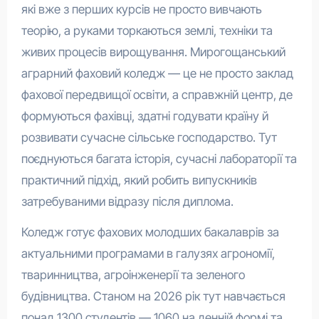
які вже з перших курсів не просто вивчають
теорію, а руками торкаються землі, техніки та
живих процесів вирощування. Мирогощанський
аграрний фаховий коледж — це не просто заклад
фахової передвищої освіти, а справжній центр, де
формуються фахівці, здатні годувати країну й
розвивати сучасне сільське господарство. Тут
поєднуються багата історія, сучасні лабораторії та
практичний підхід, який робить випускників
затребуваними відразу після диплома.
Коледж готує фахових молодших бакалаврів за
актуальними програмами в галузях агрономії,
тваринництва, агроінженерії та зеленого
будівництва. Станом на 2026 рік тут навчається
понад 1300 студентів — 1060 на денній формі та