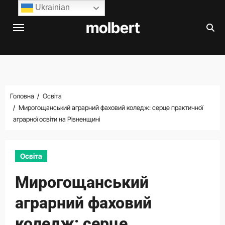
Перейти
Ukrainian
до
molbert
вмісту
Головна
Освіта
Мирогощанський аграрний фаховий коледж: серце практичної
аграрної освіти на Рівненщині
Освіта
Мирогощанський
аграрний фаховий
коледж: серце