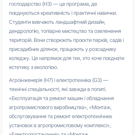
господарство (H3) — це програма, де
поєднуються креативність і практичні навички.
Студенти вивчають ландшафтний дизайн,
дендрологію, топіарне мистецтво та озеленення
територій. Вони створюють проєкти парків, садів і
присадибних ділянок, працюють у розсаднику
коледжу. Це напрямок для тих, хто хоче поєднати
естетику з екологією.
Агроінженерія (H7) і електротехніка (G3) —
технічні спеціальності, які завжди в попиті.
«Експлуатація та ремонт машин і обладнання
агропромислового виробництва», «Монтаж,
обслуговування та ремонт електротехнічних
установок в агропромисловому комплексі»,
«Електропостачання» та «Монтаж,