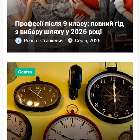
Професії після 9 класу: повний гід
з вибору шляху у 2026 році
Роберт Станкевич
Сер 5, 2026
Освіта