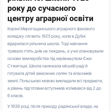
року до сучасного
центру аграрної освіти
Корені Мирогощанського аграрного фахового
коледжу сягають 1925 року, коли в Дубні
відкрилася рільнича школа. Тоді навчання
тривало п’ять днів на тиждень, а учні опановували
основи землеробства під керівництвом Єжи
Стжигоцкі. Школа належала міській раді й
готувала дітей заможних селян та власників
землі. Польською мовою викладали всі предмети,
а рівень підготовки вступників коливався від 2 до
6 класів.
У 1939 році, після приходу радянської влади, на