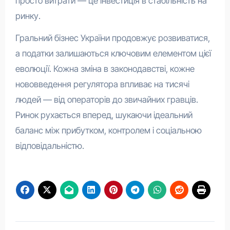
просто витрати — це інвестиція в стабільність на
ринку.
Гральний бізнес України продовжує розвиватися,
а податки залишаються ключовим елементом цієї
еволюції. Кожна зміна в законодавстві, кожне
нововведення регулятора впливає на тисячі
людей — від операторів до звичайних гравців.
Ринок рухається вперед, шукаючи ідеальний
баланс між прибутком, контролем і соціальною
відповідальністю.