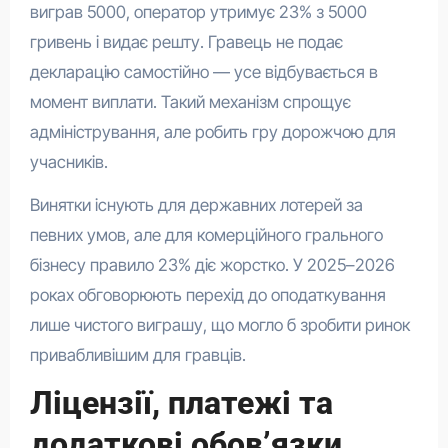
виграв 5000, оператор утримує 23% з 5000
гривень і видає решту. Гравець не подає
декларацію самостійно — усе відбувається в
момент виплати. Такий механізм спрощує
адміністрування, але робить гру дорожчою для
учасників.
Винятки існують для державних лотерей за
певних умов, але для комерційного грального
бізнесу правило 23% діє жорстко. У 2025–2026
роках обговорюють перехід до оподаткування
лише чистого виграшу, що могло б зробити ринок
привабливішим для гравців.
Ліцензії, платежі та
додаткові обов’язки