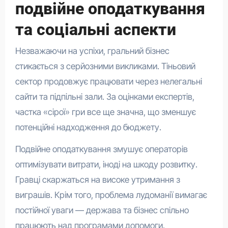
подвійне оподаткування
та соціальні аспекти
Незважаючи на успіхи, гральний бізнес
стикається з серйозними викликами. Тіньовий
сектор продовжує працювати через нелегальні
сайти та підпільні зали. За оцінками експертів,
частка «сірої» гри все ще значна, що зменшує
потенційні надходження до бюджету.
Подвійне оподаткування змушує операторів
оптимізувати витрати, іноді на шкоду розвитку.
Гравці скаржаться на високе утримання з
виграшів. Крім того, проблема лудоманії вимагає
постійної уваги — держава та бізнес спільно
працюють над програмами допомоги.