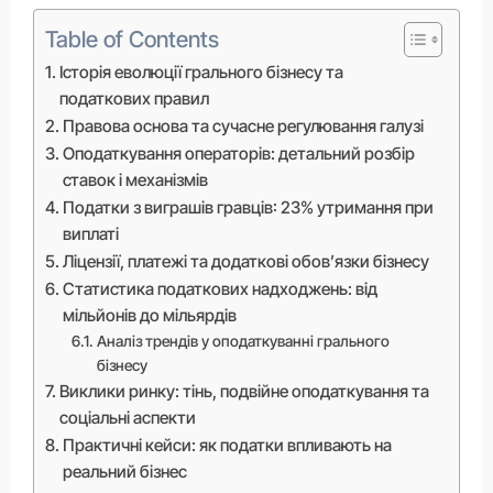
Table of Contents
Історія еволюції грального бізнесу та
податкових правил
Правова основа та сучасне регулювання галузі
Оподаткування операторів: детальний розбір
ставок і механізмів
Податки з виграшів гравців: 23% утримання при
виплаті
Ліцензії, платежі та додаткові обов’язки бізнесу
Статистика податкових надходжень: від
мільйонів до мільярдів
Аналіз трендів у оподаткуванні грального
бізнесу
Виклики ринку: тінь, подвійне оподаткування та
соціальні аспекти
Практичні кейси: як податки впливають на
реальний бізнес