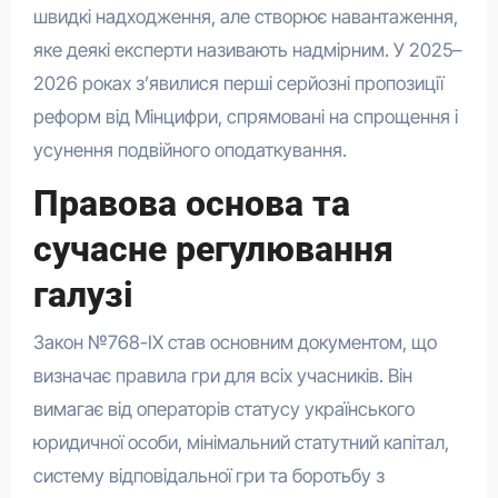
швидкі надходження, але створює навантаження,
яке деякі експерти називають надмірним. У 2025–
2026 роках з’явилися перші серйозні пропозиції
реформ від Мінцифри, спрямовані на спрощення і
усунення подвійного оподаткування.
Правова основа та
сучасне регулювання
галузі
Закон №768-IX став основним документом, що
визначає правила гри для всіх учасників. Він
вимагає від операторів статусу українського
юридичної особи, мінімальний статутний капітал,
систему відповідальної гри та боротьбу з