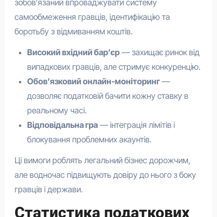
зобов’язаний впроваджувати систему
самообмеження гравців, ідентифікацію та
боротьбу з відмиванням коштів.
Високий вхідний бар’єр
— захищає ринок від
випадкових гравців, але стримує конкуренцію.
Обов’язковий онлайн-моніторинг
—
дозволяє податковій бачити кожну ставку в
реальному часі.
Відповідальна гра
— інтеграція лімітів і
блокування проблемних акаунтів.
Ці вимоги роблять легальний бізнес дорожчим,
але водночас підвищують довіру до нього з боку
гравців і держави.
Статистика податкових