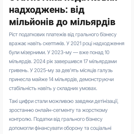
надходжень: від
мільйонів до мільярдів
Ріст податкових платежів від грального бізнесу
вражає навіть скептиків. У 2021 році надходження
були мізерними. У 2023-му — вже понад 10
мільярдів. 2024 рік завершився 17 мільярдами
гривень. У 2025-му за дев’ять місяців галузь
принесла майже 14 мільярдів, демонструючи
стабільність навіть у складних умовах.
Такі цифри стали можливою завдяки детінізації,
зростанню онлайн-сегменту та жорсткому
контролю. Податки від грального бізнесу
допомогли фінансувати оборону та соціальні