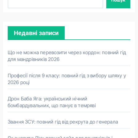
Недавні записи
Що не можна перевозити через кордон: повний гід
для мандрівників 2026
Професії після 9 класу: повний гід з вибору шляху у
2026 році
Дрон Баба Яга: український нічний
бомбардувальник, що панує в темряві
Звання ЗСУ: повний гід від рекрута до генерала