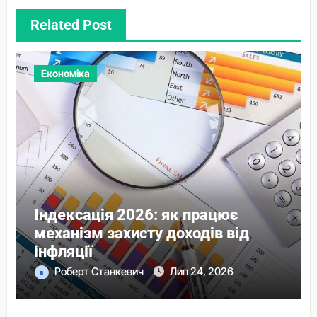
Related Post
Економіка
Індексація 2026: як працює
механізм захисту доходів від
інфляції
Роберт Станкевич
Лип 24, 2026