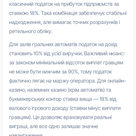
класичний податок на прибуток підприємств за
ставкою 18%. Така комбінація забезпечує стабільні
надходження, але вимагає точних розрахунків і
ретельного обліку.
Для залів гральних автоматів податок на дохід
становить 10% від усієї виручки. Важливий нюанс:
за законом мінімальний відсоток виплат гравцям
не може бути нижчим за 90%, тому податок
фактично лягає на маржу оператора. Для онлайн-
казино, наземних казино (крім автоматів) та
букмекерських контор ставка вища — 18% від
валового ігрового доходу (ставки мінус виплати
гравцям). Це дозволяє враховувати реальні
виграші, але все одно залишає значне
навантаження.