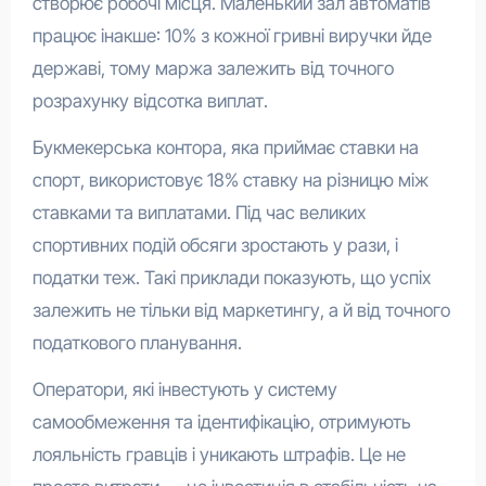
створює робочі місця. Маленький зал автоматів
працює інакше: 10% з кожної гривні виручки йде
державі, тому маржа залежить від точного
розрахунку відсотка виплат.
Букмекерська контора, яка приймає ставки на
спорт, використовує 18% ставку на різницю між
ставками та виплатами. Під час великих
спортивних подій обсяги зростають у рази, і
податки теж. Такі приклади показують, що успіх
залежить не тільки від маркетингу, а й від точного
податкового планування.
Оператори, які інвестують у систему
самообмеження та ідентифікацію, отримують
лояльність гравців і уникають штрафів. Це не