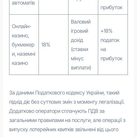
автоматів
прибуток
Валовий
Онлайн-
ігровий
+18%
казино,
дохід
податок
букмекер
18%
(ставки
на
и, наземні
мінус
прибуток
казино
виплати)
За даними Податкового кодексу України, такий
підхід діє без суттєвих змін з моменту легалізації.
Додатково оператори сплачують ПДВ за
загальними правилами на послуги, але операції з
випуску лотерейних квитків звільнені від цього