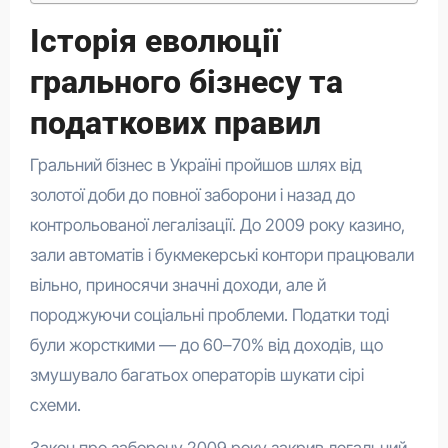
Історія еволюції
грального бізнесу та
податкових правил
Гральний бізнес в Україні пройшов шлях від
золотої доби до повної заборони і назад до
контрольованої легалізації. До 2009 року казино,
зали автоматів і букмекерські контори працювали
вільно, приносячи значні доходи, але й
породжуючи соціальні проблеми. Податки тоді
були жорсткими — до 60–70% від доходів, що
змушувало багатьох операторів шукати сірі
схеми.