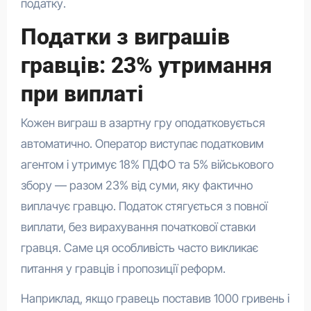
податку.
Податки з виграшів
гравців: 23% утримання
при виплаті
Кожен виграш в азартну гру оподатковується
автоматично. Оператор виступає податковим
агентом і утримує 18% ПДФО та 5% військового
збору — разом 23% від суми, яку фактично
виплачує гравцю. Податок стягується з повної
виплати, без вирахування початкової ставки
гравця. Саме ця особливість часто викликає
питання у гравців і пропозиції реформ.
Наприклад, якщо гравець поставив 1000 гривень і