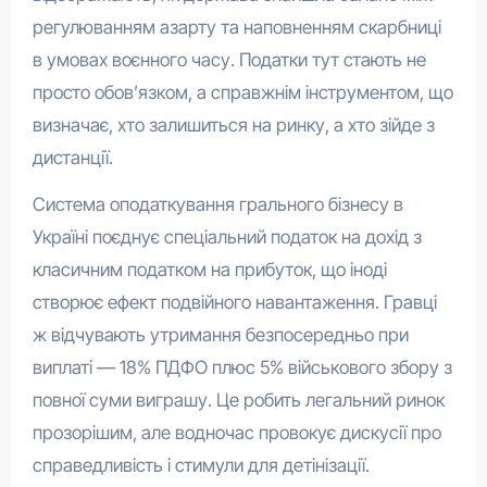
регулюванням азарту та наповненням скарбниці
в умовах воєнного часу. Податки тут стають не
просто обов’язком, а справжнім інструментом, що
визначає, хто залишиться на ринку, а хто зійде з
дистанції.
Система оподаткування грального бізнесу в
Україні поєднує спеціальний податок на дохід з
класичним податком на прибуток, що іноді
створює ефект подвійного навантаження. Гравці
ж відчувають утримання безпосередньо при
виплаті — 18% ПДФО плюс 5% військового збору з
повної суми виграшу. Це робить легальний ринок
прозорішим, але водночас провокує дискусії про
справедливість і стимули для детінізації.