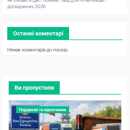
Як оновити Дію: повний гайд для початківців і
досвідчених 2026
Останні коментарі
Немає коментарів до показу.
Ви пропустили
Подорожі та відпочинок