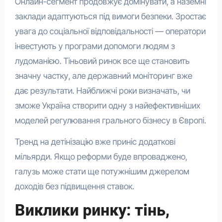
Онлайн-сегмент продовжує домінувати, а наземні
заклади адаптуються під вимоги безпеки. Зростає
увага до соціальної відповідальності — оператори
інвестують у програми допомоги людям з
лудоманією. Тіньовий ринок все ще становить
значну частку, але державний моніторинг вже
дає результати. Найближчі роки визначать, чи
зможе Україна створити одну з найефективніших
моделей регулювання грального бізнесу в Європі.
Тренд на детінізацію вже приніс додаткові
мільярди. Якщо реформи буде впроваджено,
галузь може стати ще потужнішим джерелом
доходів без підвищення ставок.
Виклики ринку: тінь,