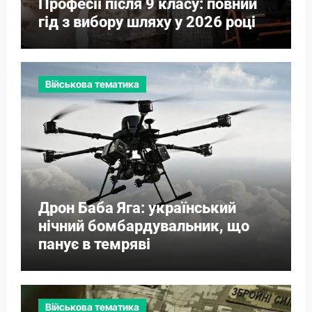
Професії після 9 класу: повний
гід з вибору шляху у 2026 році
Військова тематика
Дрон Баба Яга: український
нічний бомбардувальник, що
панує в темряві
Військова тематика