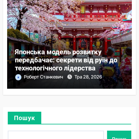
Японська модель розвитку
передбачає: секрети від руїн до
технологічного лідерства
Роберт Станкевич
Тра 28, 2026
Пошук
Пошук