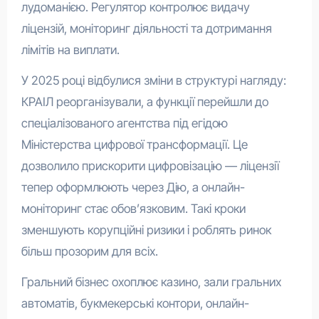
лудоманією. Регулятор контролює видачу
ліцензій, моніторинг діяльності та дотримання
лімітів на виплати.
У 2025 році відбулися зміни в структурі нагляду:
КРАІЛ реорганізували, а функції перейшли до
спеціалізованого агентства під егідою
Міністерства цифрової трансформації. Це
дозволило прискорити цифровізацію — ліцензії
тепер оформлюють через Дію, а онлайн-
моніторинг стає обов’язковим. Такі кроки
зменшують корупційні ризики і роблять ринок
більш прозорим для всіх.
Гральний бізнес охоплює казино, зали гральних
автоматів, букмекерські контори, онлайн-