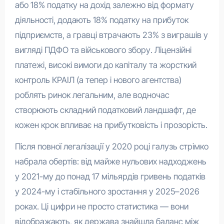
або 18% податку на дохід залежно від формату
діяльності, додають 18% податку на прибуток
підприємств, а гравці втрачають 23% з виграшів у
вигляді ПДФО та військового збору. Ліцензійні
платежі, високі вимоги до капіталу та жорсткий
контроль КРАІЛ (а тепер і нового агентства)
роблять ринок легальним, але водночас
створюють складний податковий ландшафт, де
кожен крок впливає на прибутковість і прозорість.
Після повної легалізації у 2020 році галузь стрімко
набрала обертів: від майже нульових надходжень
у 2021-му до понад 17 мільярдів гривень податків
у 2024-му і стабільного зростання у 2025–2026
роках. Ці цифри не просто статистика — вони
відображають, як держава знайшла баланс між