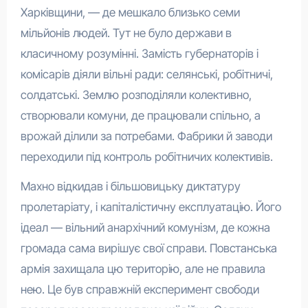
Харківщини, — де мешкало близько семи
мільйонів людей. Тут не було держави в
класичному розумінні. Замість губернаторів і
комісарів діяли вільні ради: селянські, робітничі,
солдатські. Землю розподіляли колективно,
створювали комуни, де працювали спільно, а
врожай ділили за потребами. Фабрики й заводи
переходили під контроль робітничих колективів.
Махно відкидав і більшовицьку диктатуру
пролетаріату, і капіталістичну експлуатацію. Його
ідеал — вільний анархічний комунізм, де кожна
громада сама вирішує свої справи. Повстанська
армія захищала цю територію, але не правила
нею. Це був справжній експеримент свободи