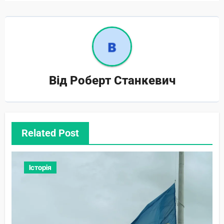
Від
Роберт Станкевич
Related Post
Історія