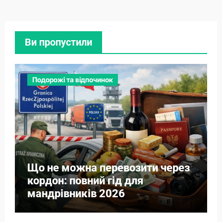
Ви пропустили
Подорожі та відпочинок
Що не можна перевозити через
кордон: повний гід для
мандрівників 2026