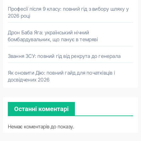
Професії після 9 класу: повний гід з вибору шляху у
2026 році
Дрон Баба Яга: український нічний
бомбардувальник, що панує в темряві
Звання ЗСУ: повний гід від рекрута до генерала
Як оновити Дію: повний гайд для початківців і
досвідчених 2026
Останні коментарі
Немає коментарів до показу.