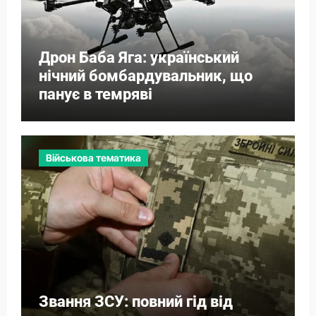
Дрон Баба Яга: український
нічний бомбардувальник, що
панує в темряві
Військова тематика
Звання ЗСУ: повний гід від