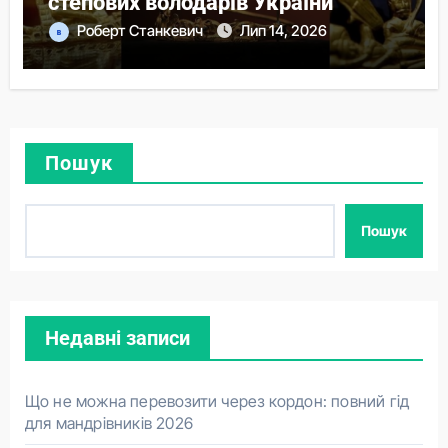
степових володарів України
Роберт Станкевич
Лип 14, 2026
Пошук
Пошук
Недавні записи
Що не можна перевозити через кордон: повний гід
для мандрівників 2026