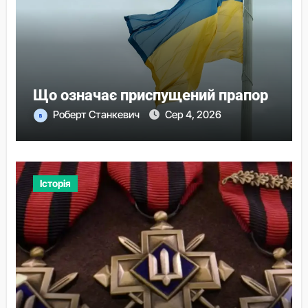
Що означає приспущений прапор
Роберт Станкевич
Сер 4, 2026
Історія