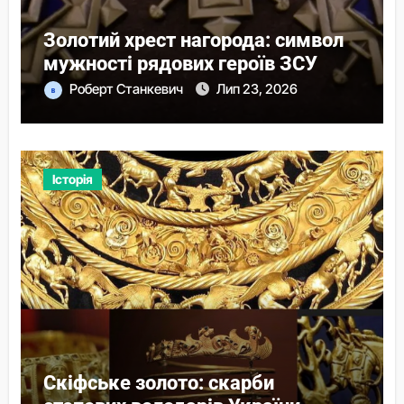
Золотий хрест нагорода: символ
мужності рядових героїв ЗСУ
Роберт Станкевич
Лип 23, 2026
Історія
Скіфське золото: скарби