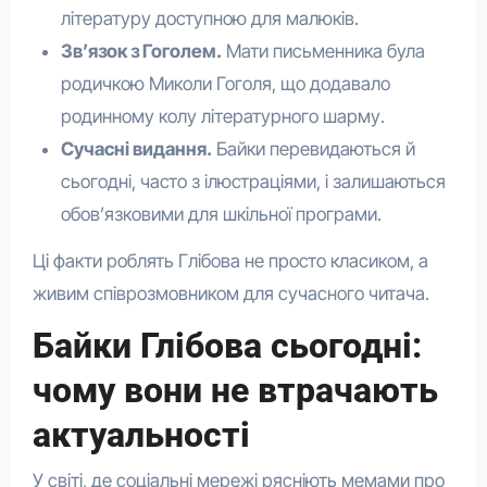
літературу доступною для малюків.
Зв’язок з Гоголем.
Мати письменника була
родичкою Миколи Гоголя, що додавало
родинному колу літературного шарму.
Сучасні видання.
Байки перевидаються й
сьогодні, часто з ілюстраціями, і залишаються
обов’язковими для шкільної програми.
Ці факти роблять Глібова не просто класиком, а
живим співрозмовником для сучасного читача.
Байки Глібова сьогодні:
чому вони не втрачають
актуальності
У світі, де соціальні мережі рясніють мемами про