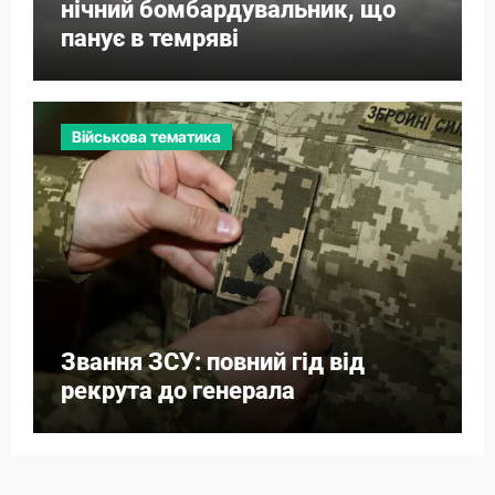
нічний бомбардувальник, що
панує в темряві
Військова тематика
Звання ЗСУ: повний гід від
рекрута до генерала