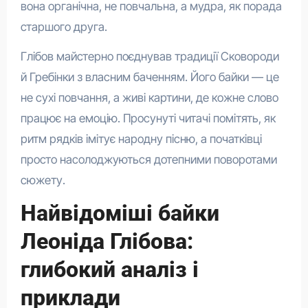
вона органічна, не повчальна, а мудра, як порада
старшого друга.
Глібов майстерно поєднував традиції Сковороди
й Гребінки з власним баченням. Його байки — це
не сухі повчання, а живі картини, де кожне слово
працює на емоцію. Просунуті читачі помітять, як
ритм рядків імітує народну пісню, а початківці
просто насолоджуються дотепними поворотами
сюжету.
Найвідоміші байки
Леоніда Глібова:
глибокий аналіз і
приклади