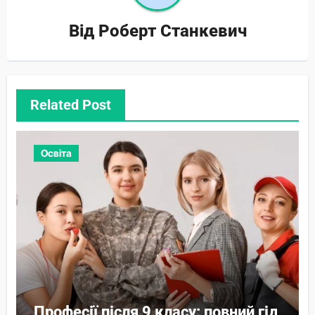
Від
Роберт Станкевич
Related Post
Освіта
Професії після 9 класу: повний гід