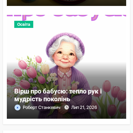
Освіта
Вірш про бабусю: тепло рук і
мудрість поколінь
Роберт Станкевич
Лип 21, 2026