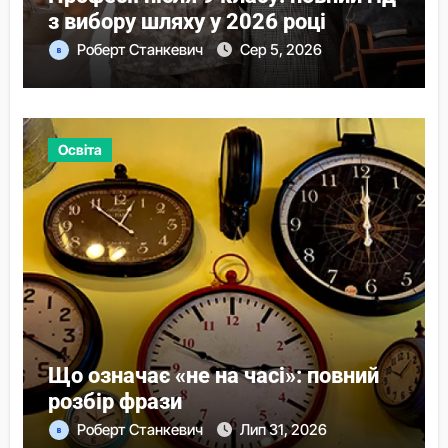
з вибору шляху у 2026 році
Роберт Станкевич
Сер 5, 2026
Освіта
Що означає «не на часі»: повний
розбір фрази
Роберт Станкевич
Лип 31, 2026