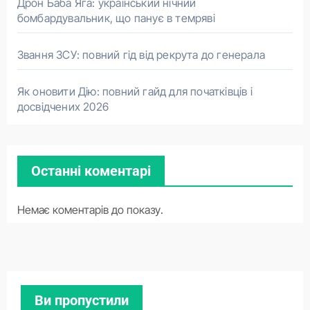
Дрон Баба Яга: український нічний
бомбардувальник, що панує в темряві
Звання ЗСУ: повний гід від рекрута до генерала
Як оновити Дію: повний гайд для початківців і
досвідчених 2026
Останні коментарі
Немає коментарів до показу.
Ви пропустили