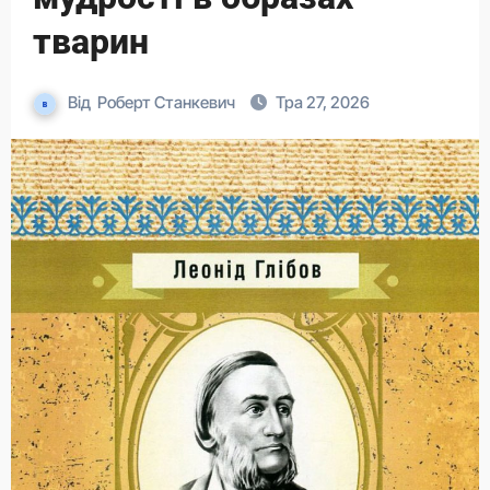
тварин
Від
Роберт Станкевич
Тра 27, 2026