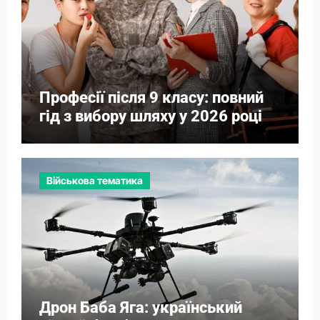
Професії після 9 класу: повний
гід з вибору шляху у 2026 році
Військова тематика
Дрон Баба Яга: український