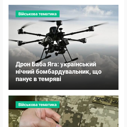
Військова тематика
Дрон Баба Яга: український
нічний бомбардувальник, що
панує в темряві
Військова тематика