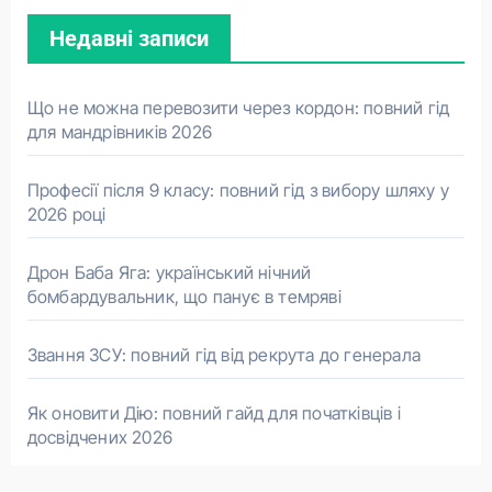
Недавні записи
Що не можна перевозити через кордон: повний гід
для мандрівників 2026
Професії після 9 класу: повний гід з вибору шляху у
2026 році
Дрон Баба Яга: український нічний
бомбардувальник, що панує в темряві
Звання ЗСУ: повний гід від рекрута до генерала
Як оновити Дію: повний гайд для початківців і
досвідчених 2026