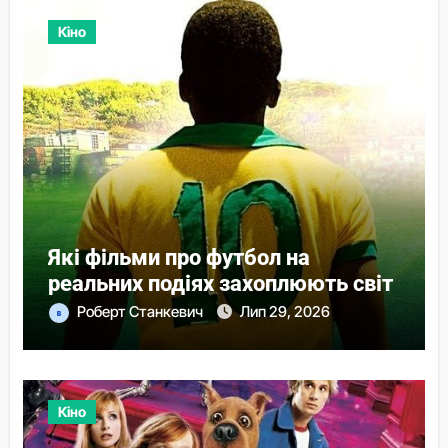
Кіно
Які фільми про футбол на
реальних подіях захоплюють світ
Роберт Станкевич
Лип 29, 2026
Кіно