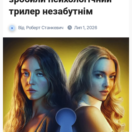
трилер незабутнім
Від
Роберт Станкевич
Лип 1, 2026